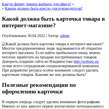
Какую форму дивана выбрать для офиса?
»
«
Каким должно быть кресло для руководителя?
Какой должна быть карточка товара в
интернет-магазине?
Опубликовано
30.04.2022
|
Автор:
admin
Многие предприимчивые люди задумываются об открытии
интернет-магазина. Если найти прибыльную нишу, можно
неплохо заработать на продаже востребованных товаров.
Доверить создание сайта во Владивостоке
http://websee.ru/
лучше всего сотрудникам специализированной компании.
При разработке ресурса особое внимание следует уделять
карточкам товаров. Какими же они должны быть?
Полезные рекомендации по
оформлению карточки
В первую очередь следует уделять внимание фотографиям.
Именно от них зависит первое впечатление потенциального