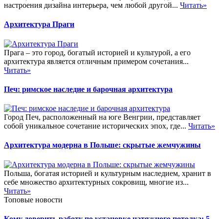
настроения дизайна интерьера, чем любой другой...
Читать»
Архитектура Праги
Прага – это город, богатый историей и культурой, а его
архитектура является отличным примером сочетания...
Читать»
Печ: римское наследие и барочная архитектура
Город Печ, расположенный на юге Венгрии, представляет
собой уникальное сочетание исторических эпох, где...
Читать»
Архитектура модерна в Польше: скрытые жемчужины
Польша, богатая историей и культурным наследием, хранит в
себе множество архитектурных сокровищ, многие из...
Читать»
Топовые новости
Кому доверить работу по установке натяжного потолка: 5