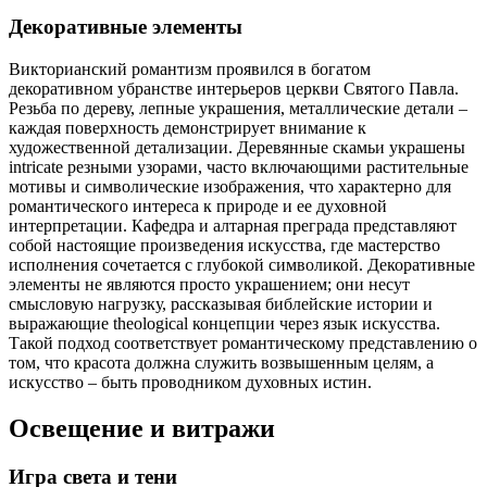
Декоративные элементы
Викторианский романтизм проявился в богатом
декоративном убранстве интерьеров церкви Святого Павла.
Резьба по дереву, лепные украшения, металлические детали –
каждая поверхность демонстрирует внимание к
художественной детализации. Деревянные скамьи украшены
intricate резными узорами, часто включающими растительные
мотивы и символические изображения, что характерно для
романтического интереса к природе и ее духовной
интерпретации. Кафедра и алтарная преграда представляют
собой настоящие произведения искусства, где мастерство
исполнения сочетается с глубокой символикой. Декоративные
элементы не являются просто украшением; они несут
смысловую нагрузку, рассказывая библейские истории и
выражающие theological концепции через язык искусства.
Такой подход соответствует романтическому представлению о
том, что красота должна служить возвышенным целям, а
искусство – быть проводником духовных истин.
Освещение и витражи
Игра света и тени