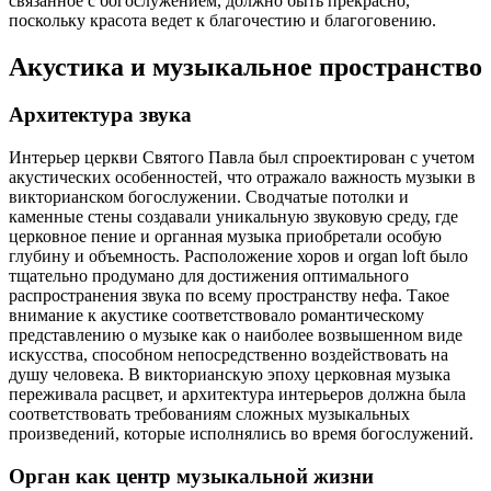
связанное с богослужением, должно быть прекрасно,
поскольку красота ведет к благочестию и благоговению.
Акустика и музыкальное пространство
Архитектура звука
Интерьер церкви Святого Павла был спроектирован с учетом
акустических особенностей, что отражало важность музыки в
викторианском богослужении. Сводчатые потолки и
каменные стены создавали уникальную звуковую среду, где
церковное пение и органная музыка приобретали особую
глубину и объемность. Расположение хоров и organ loft было
тщательно продумано для достижения оптимального
распространения звука по всему пространству нефа. Такое
внимание к акустике соответствовало романтическому
представлению о музыке как о наиболее возвышенном виде
искусства, способном непосредственно воздействовать на
душу человека. В викторианскую эпоху церковная музыка
переживала расцвет, и архитектура интерьеров должна была
соответствовать требованиям сложных музыкальных
произведений, которые исполнялись во время богослужений.
Орган как центр музыкальной жизни