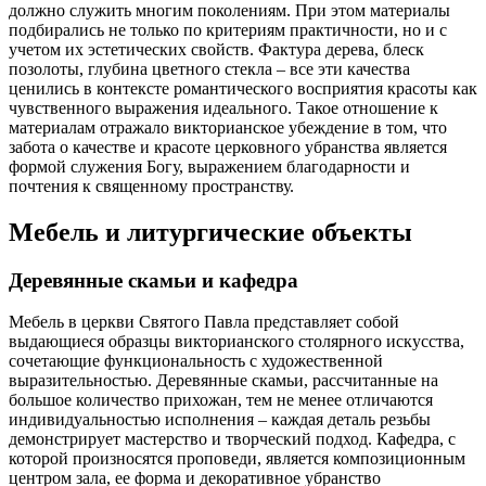
должно служить многим поколениям. При этом материалы
подбирались не только по критериям практичности, но и с
учетом их эстетических свойств. Фактура дерева, блеск
позолоты, глубина цветного стекла – все эти качества
ценились в контексте романтического восприятия красоты как
чувственного выражения идеального. Такое отношение к
материалам отражало викторианское убеждение в том, что
забота о качестве и красоте церковного убранства является
формой служения Богу, выражением благодарности и
почтения к священному пространству.
Мебель и литургические объекты
Деревянные скамьи и кафедра
Мебель в церкви Святого Павла представляет собой
выдающиеся образцы викторианского столярного искусства,
сочетающие функциональность с художественной
выразительностью. Деревянные скамьи, рассчитанные на
большое количество прихожан, тем не менее отличаются
индивидуальностью исполнения – каждая деталь резьбы
демонстрирует мастерство и творческий подход. Кафедра, с
которой произносятся проповеди, является композиционным
центром зала, ее форма и декоративное убранство