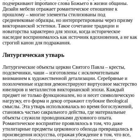
подчеркивают importance слова Божьего в жизни общины.
Дизайн мебели отражает романтическое отношение к
прошлому – многие элементы стилизованы под
средневековые образцы, но интерпретированы через призму
викторианской эстетики. Такое сочетание традиции и
новаторства характерно для эпохи, когда историческое
наследие воспринималось как источник вдохновения, а не как
строгий канон для подражания.
Литургическая утварь
Литургические объекты церкви Святого Павла – кресты,
подсвечники, чаши – изготовлены с исключительным
вниманием к художественной детализации. Серебряные и
позолоченные изделия демонстрируют виртуозное мастерство
ювелиров и металлистов викторианской эпохи. Каждый
предмет не только функционален, но и несет символическую
нагрузку, его форма и декор отражают глубокие theological
смыслы. Эта утварь использовалась во время богослужений,
становясь частью сакрального действа, где материальные
объекты служили проводниками духовного опыта.
Романтическое восприятие проявлялось в том, что даже
утилитарные предметы церковного обихода превращались в
произведения искусства, отражая убеждение в том, что все,