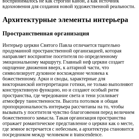
воспринималось не как строгий канон, а как источник
вдохновения для создания новой художественной реальности.
Архитектурные элементы интерьера
Пространственная организация
Интерьер церкви Святого Павла отличается тщательно
продуманной пространственной организацией, которая
направляет восприятие посетителя по определенному
эмоциональному маршруту. Главный неф церкви создает
ощущение движения вверх, к алтарной части, что
символизирует духовное восхождение человека к
божественному. Арки и своды, характерные для
викторианской интерпретации готики, не только выполняют
конструктивную функцию, но и создают особый ритм
пространства, где чередование света и тени усиливает
атмосферу таинственности. Высота потолков и общая
пропорциональность интерьера рассчитаны на то, чтобы
вызывать у посетителя чувство благоговения перед величием
божественного замысла. Такая организация пространства
отражает романтическое представление о церкви как о месте,
где земное встречается с небесным, а архитектура становится
посредником между человеком и transcendence.