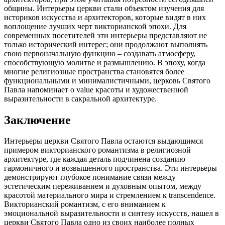
общины. Интерьеры церкви стали объектом изучения для
историков искусства и архитекторов, которые видят в них
воплощение лучших черт викторианской эпохи. Для
современных посетителей эти интерьеры представляют не
только исторический интерес; они продолжают выполнять
свою первоначальную функцию – создавать атмосферу,
способствующую молитве и размышлению. В эпоху, когда
многие религиозные пространства становятся более
функциональными и минималистичными, церковь Святого
Павла напоминает о value красоты и художественной
выразительности в сакральной архитектуре.
Заключение
Интерьеры церкви Святого Павла остаются выдающимся
примером викторианского романтизма в религиозной
архитектуре, где каждая деталь подчинена созданию
гармоничного и возвышенного пространства. Эти интерьеры
демонстрируют глубокое понимание связи между
эстетическим переживанием и духовным опытом, между
красотой материального мира и стремлением к transcendence.
Викторианский романтизм, с его вниманием к
эмоциональной выразительности и синтезу искусств, нашел в
церкви Святого Павла одно из своих наиболее полных