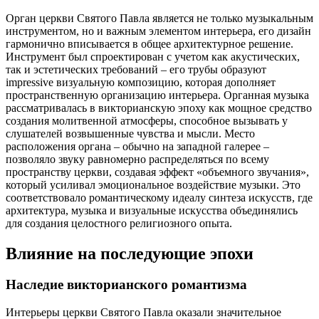
Орган церкви Святого Павла является не только музыкальным
инструментом, но и важным элементом интерьера, его дизайн
гармонично вписывается в общее архитектурное решение.
Инструмент был спроектирован с учетом как акустических,
так и эстетических требований – его трубы образуют
impressive визуальную композицию, которая дополняет
пространственную организацию интерьера. Органная музыка
рассматривалась в викторианскую эпоху как мощное средство
создания молитвенной атмосферы, способное вызывать у
слушателей возвышенные чувства и мысли. Место
расположения органа – обычно на западной галерее –
позволяло звуку равномерно распределяться по всему
пространству церкви, создавая эффект «объемного звучания»,
который усиливал эмоциональное воздействие музыки. Это
соответствовало романтическому идеалу синтеза искусств, где
архитектура, музыка и визуальные искусства объединялись
для создания целостного религиозного опыта.
Влияние на последующие эпохи
Наследие викторианского романтизма
Интерьеры церкви Святого Павла оказали значительное