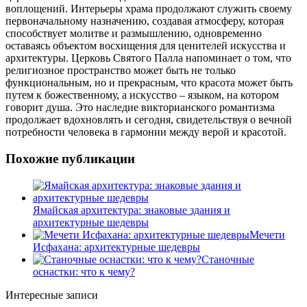
воплощений. Интерьеры храма продолжают служить своему
первоначальному назначению, создавая атмосферу, которая
способствует молитве и размышлению, одновременно
оставаясь объектом восхищения для ценителей искусства и
архитектуры. Церковь Святого Палла напоминает о том, что
религиозное пространство может быть не только
функциональным, но и прекрасным, что красота может быть
путем к божественному, а искусство – языком, на котором
говорит душа. Это наследие викторианского романтизма
продолжает вдохновлять и сегодня, свидетельствуя о вечной
потребности человека в гармонии между верой и красотой.
Похожие публикации
Ямайская архитектура: знаковые здания и
архитектурные шедевры
Мечети
Исфахана: архитектурные шедевры
Станочные
оснастки: что к чему?
Интересные записи