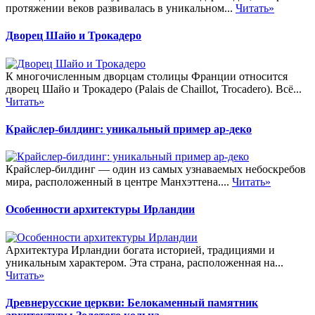
протяжении веков развивалась в уникальном...
Читать»
Дворец Шайо и Трокадеро
К многочисленным дворцам столицы Франции относится
дворец Шайо и Трокадеро (Palais de Chaillot, Trocadero). Всё...
Читать»
Крайслер-билдинг: уникальный пример ар-деко
Крайслер-билдинг — один из самых узнаваемых небоскребов
мира, расположенный в центре Манхэттена....
Читать»
Особенности архитектуры Ирландии
Архитектура Ирландии богата историей, традициями и
уникальным характером. Эта страна, расположенная на...
Читать»
Древнерусские церкви: Белокаменный памятник