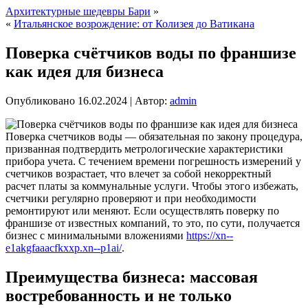
Архитектурные шедевры Бари
»
«
Итальянское возрождение: от Колизея до Ватикана
Поверка счётчиков воды по франшизе
как идея для бизнеса
Опубликовано
16.02.2024
|
Автор:
admin
Поверка счетчиков воды — обязательная по закону процедура,
призванная подтвердить метрологические характеристики
прибора учета. С течением времени погрешность измерений у
счетчиков возрастает, что влечет за собой некорректный
расчет платы за коммунальные услуги. Чтобы этого избежать,
счетчики регулярно проверяют и при необходимости
ремонтируют или меняют. Если осуществлять поверку по
франшизе от известных компаний, то это, по сути, получается
бизнес с минимальными вложениями
https://xn--
e1akgfaaacfkxxp.xn--p1ai/
.
Преимущества бизнеса: массовая
востребованность и не только