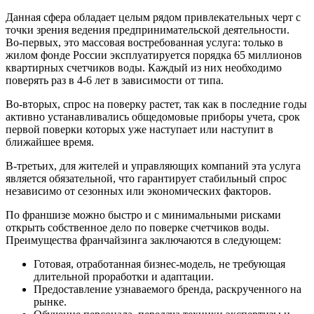
Данная сфера обладает целым рядом привлекательных черт с
точки зрения ведения предпринимательской деятельности.
Во-первых, это массовая востребованная услуга: только в
жилом фонде России эксплуатируется порядка 65 миллионов
квартирных счетчиков воды. Каждый из них необходимо
поверять раз в 4-6 лет в зависимости от типа.
Во-вторых, спрос на поверку растет, так как в последние годы
активно устанавливались общедомовые приборы учета, срок
первой поверки которых уже наступает или наступит в
ближайшее время.
В-третьих, для жителей и управляющих компаний эта услуга
является обязательной, что гарантирует стабильный спрос
независимо от сезонных или экономических факторов.
По франшизе можно быстро и с минимальными рисками
открыть собственное дело по поверке счетчиков воды.
Преимущества франчайзинга заключаются в следующем:
Готовая, отработанная бизнес-модель, не требующая
длительной проработки и адаптации.
Предоставление узнаваемого бренда, раскрученного на
рынке.