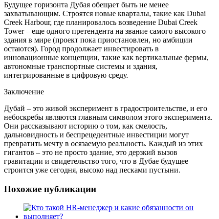
Будущее горизонта Дубая обещает быть не менее
захватывающим. Строятся новые кварталы, такие как Dubai
Creek Harbour, где планировалось возведение Dubai Creek
Tower – еще одного претендента на звание самого высокого
здания в мире (проект пока приостановлен, но амбиции
остаются). Город продолжает инвестировать в
инновационные концепции, такие как вертикальные фермы,
автономные транспортные системы и здания,
интегрированные в цифровую среду.
Заключение
Дубай – это живой эксперимент в градостроительстве, и его
небоскребы являются главным символом этого эксперимента.
Они рассказывают историю о том, как смелость,
дальновидность и беспрецедентные инвестиции могут
превратить мечту в осязаемую реальность. Каждый из этих
гигантов – это не просто здание, это дерзкий вызов
гравитации и свидетельство того, что в Дубае будущее
строится уже сегодня, высоко над песками пустыни.
Похожие публикации