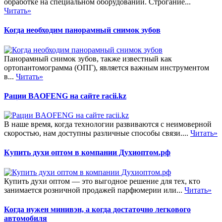
обработке на специальном оборудовании. Строгание...
Читать»
Когда необходим панорамный снимок зубов
Панорамный снимок зубов, также известный как
ортопантомограмма (ОПГ), является важным инструментом
в...
Читать»
Рации BAOFENG на сайте racii.kz
В наше время, когда технологии развиваются с неимоверной
скоростью, нам доступны различные способы связи....
Читать»
Купить духи оптом в компании Духиоптом.рф
Купить духи оптом — это выгодное решение для тех, кто
занимается розничной продажей парфюмерии или...
Читать»
Когда нужен минивэн, а когда достаточно легкового
автомобиля