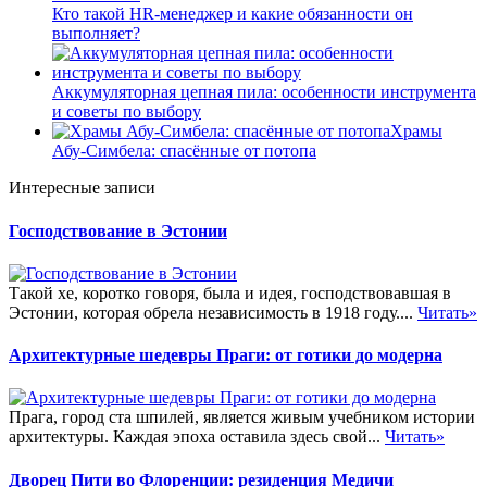
Кто такой HR-менеджер и какие обязанности он
выполняет?
Аккумуляторная цепная пила: особенности инструмента
и советы по выбору
Храмы
Абу-Симбела: спасённые от потопа
Интересные записи
Господствование в Эстонии
Такой хе, коротко говоря, была и идея, господствовавшая в
Эстонии, которая обрела независимость в 1918 году....
Читать»
Архитектурные шедевры Праги: от готики до модерна
Прага, город ста шпилей, является живым учебником истории
архитектуры. Каждая эпоха оставила здесь свой...
Читать»
Дворец Пити во Флоренции: резиденция Медичи