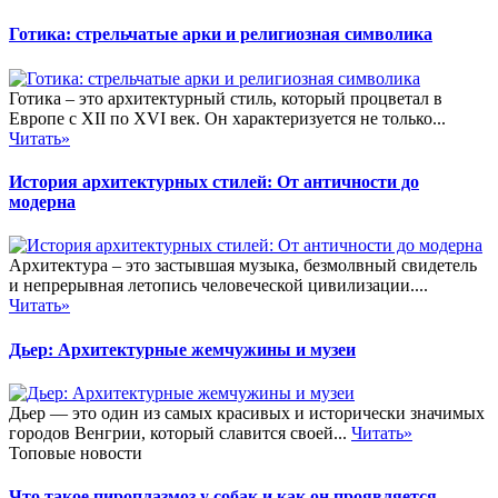
Готика: стрельчатые арки и религиозная символика
Готика – это архитектурный стиль, который процветал в
Европе с XII по XVI век. Он характеризуется не только...
Читать»
История архитектурных стилей: От античности до
модерна
Архитектура – это застывшая музыка, безмолвный свидетель
и непрерывная летопись человеческой цивилизации....
Читать»
Дьер: Архитектурные жемчужины и музеи
Дьер — это один из самых красивых и исторически значимых
городов Венгрии, который славится своей...
Читать»
Топовые новости
Что такое пироплазмоз у собак и как он проявляется