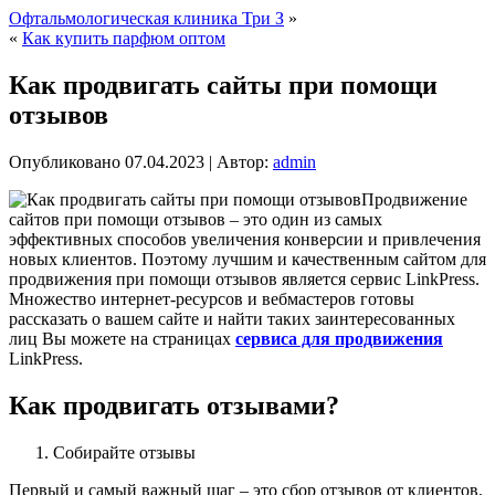
Офтальмологическая клиника Три З
»
«
Как купить парфюм оптом
Как продвигать сайты при помощи
отзывов
Опубликовано
07.04.2023
|
Автор:
admin
Продвижение
сайтов при помощи отзывов – это один из самых
эффективных способов увеличения конверсии и привлечения
новых клиентов. Поэтому лучшим и качественным сайтом для
продвижения при помощи отзывов является сервис LinkPress.
Множество интернет-ресурсов и вебмастеров готовы
рассказать о вашем сайте и найти таких заинтересованных
лиц Вы можете на страницах
сервиса для продвижения
LinkPress.
Как продвигать отзывами?
Собирайте отзывы
Первый и самый важный шаг – это сбор отзывов от клиентов.