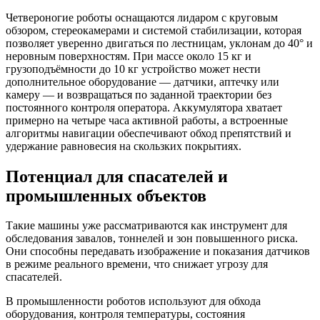
Четвероногие роботы оснащаются лидаром с круговым
обзором, стереокамерами и системой стабилизации, которая
позволяет уверенно двигаться по лестницам, уклонам до 40° и
неровным поверхностям. При массе около 15 кг и
грузоподъёмности до 10 кг устройство может нести
дополнительное оборудование — датчики, аптечку или
камеру — и возвращаться по заданной траектории без
постоянного контроля оператора. Аккумулятора хватает
примерно на четыре часа активной работы, а встроенные
алгоритмы навигации обеспечивают обход препятствий и
удержание равновесия на скользких покрытиях.
Потенциал для спасателей и
промышленных объектов
Такие машины уже рассматриваются как инструмент для
обследования завалов, тоннелей и зон повышенного риска.
Они способны передавать изображение и показания датчиков
в режиме реального времени, что снижает угрозу для
спасателей.
В промышленности роботов используют для обхода
оборудования, контроля температуры, состояния