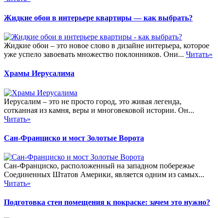
Жидкие обои в интерьере квартиры — как выбрать?
Жидкие обои – это новое слово в дизайне интерьера, которое
уже успело завоевать множество поклонников. Они...
Читать»
Храмы Иерусалима
Иерусалим – это не просто город, это живая легенда,
сотканная из камня, веры и многовековой истории. Он...
Читать»
Сан-Франциско и мост Золотые Ворота
Сан-Франциско, расположенный на западном побережье
Соединенных Штатов Америки, является одним из самых...
Читать»
Подготовка стен помещения к покраске: зачем это нужно?