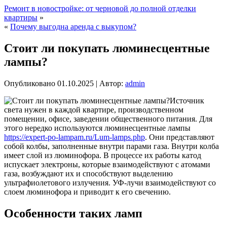
Ремонт в новостройке: от черновой до полной отделки
квартиры
»
«
Почему выгодна аренда с выкупом?
Стоит ли покупать люминесцентные
лампы?
Опубликовано
01.10.2025
|
Автор:
admin
Источник
света нужен в каждой квартире, производственном
помещении, офисе, заведении общественного питания. Для
этого нередко используются люминесцентные лампы
https://expert-po-lampam.ru/Lum-lamps.php
. Они представляют
собой колбы, заполненные внутри парами газа. Внутри колба
имеет слой из люминофора. В процессе их работы катод
испускает электроны, которые взаимодействуют с атомами
газа, возбуждают их и способствуют выделению
ультрафиолетового излучения. УФ-лучи взаимодействуют со
слоем люминофора и приводит к его свечению.
Особенности таких ламп