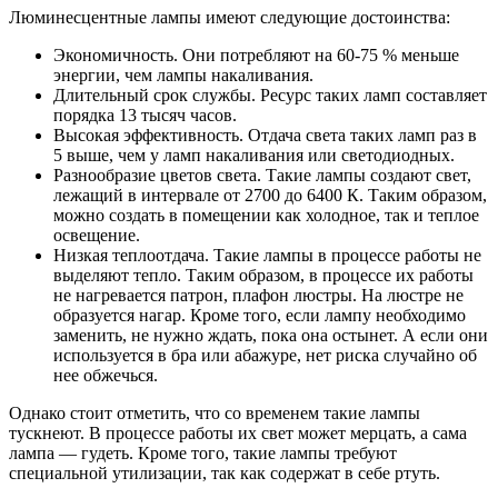
Люминесцентные лампы имеют следующие достоинства:
Экономичность. Они потребляют на 60-75 % меньше
энергии, чем лампы накаливания.
Длительный срок службы. Ресурс таких ламп составляет
порядка 13 тысяч часов.
Высокая эффективность. Отдача света таких ламп раз в
5 выше, чем у ламп накаливания или светодиодных.
Разнообразие цветов света. Такие лампы создают свет,
лежащий в интервале от 2700 до 6400 К. Таким образом,
можно создать в помещении как холодное, так и теплое
освещение.
Низкая теплоотдача. Такие лампы в процессе работы не
выделяют тепло. Таким образом, в процессе их работы
не нагревается патрон, плафон люстры. На люстре не
образуется нагар. Кроме того, если лампу необходимо
заменить, не нужно ждать, пока она остынет. А если они
используется в бра или абажуре, нет риска случайно об
нее обжечься.
Однако стоит отметить, что со временем такие лампы
тускнеют. В процессе работы их свет может мерцать, а сама
лампа — гудеть. Кроме того, такие лампы требуют
специальной утилизации, так как содержат в себе ртуть.