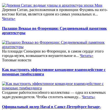
Деревня Ситан, расположенная в провинции Фуцзянь на юго-
востоке Китая, является одним из самых уникальных и...
Читать»
Палаццо Веккьо во Флоренции: Средневековый памятник
архитектуры
На площади Синьории во Флоренции, в самом сердце этого
города-музея, возвышается внушительное и...
Читать»
Топовые новости
Как выстроить эффективное командное взаимодействие с
помощью тимбмлдинга
Создание работоспособного коллектива — одна из ключевых
задач руководителя. Чтобы сплотить команду...
Читать»
Официальный дилер Haval в Санкт-Петербурге forsage-