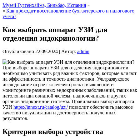
Музей Гуггенхайма, Бильбао, Испания
»
«
Как проходит восстановление бухгалтерского и налогового
учета?
Как выбрать аппарат УЗИ для
отделения эндокринологии?
Опубликовано
22.09.2024
|
Автор:
admin
При выборе аппарата УЗИ для отделения эндокринологии
необходимо учитывать ряд важных факторов, которые влияют
на эффективность и точность диагностики. Ультразвуковое
исследование играет ключевую роль в выявлении и
мониторинге различных эндокринных заболеваний, таких как
патологии щитовидной железы, надпочечников и других
органов эндокринной системы. Правильный выбор аппарата
УЗИ
https://innext.ru/catalog/uzi/
позволит обеспечить высокое
качество визуализации и достоверность полученных
результатов.
Критерии выбора устройства