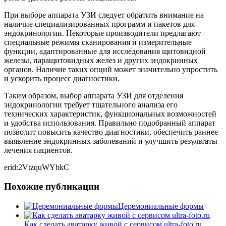
При выборе аппарата УЗИ следует обратить внимание на
наличие специализированных программ и пакетов для
эндокринологии. Некоторые производители предлагают
специальные режимы сканирования и измерительные
функции, адаптированные для исследования щитовидной
железы, паращитовидных желез и других эндокринных
органов. Наличие таких опций может значительно упростить
и ускорить процесс диагностики.
Таким образом, выбор аппарата УЗИ для отделения
эндокринологии требует тщательного анализа его
технических характеристик, функциональных возможностей
и удобства использования. Правильно подобранный аппарат
позволит повысить качество диагностики, обеспечить раннее
выявление эндокринных заболеваний и улучшить результаты
лечения пациентов.
erid:2VtzquWYbkC
Похожие публикации
Церемониальные формы
Как сделать аватарку живой с сервисом ultra-foto.ru