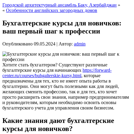
Городской архитектурный ансамбль Баку, Азербайджан
»
«
Особенности английских загородных домов
Бухгалтерские курсы для новичков:
ваш первый шаг к профессии
Опубликовано
09.05.2024
|
Автор:
admin
Хотите стать бухгалтером? Существуют различные
бухгалтерские курсы для начинающих
https://forward-
center.ru/courses/buhgalterskie-kursy.html
, которые
предназначены для тех, кто не имеет опыта работы в
бухгалтерии. Они могут быть полезными как для людей,
желающих сменить профессию, так и для тех, кто хочет
просто расширить свои знания, например предпринимателям
и руководителям, которым необходимо освоить основы
бухгалтерского учета для управления своим бизнесом.
Какие знания дают бухгалтерские
курсы для новичков?