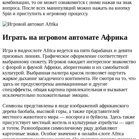
комбинации, то он может ознакомится с ними нажав на знак
вопроса. После всех манипуляций можно нажать на кнопку
Spin и приступить к игровому процессу.
Играть на игровом автомате Африка
Игра в видеослоте Africa ведется на пяти барабанах и девяти
призовых линиях. Графическое оформление соответствует
выбранному сюжету. Игроков ожидает интересное знакомство
с флорой и фауной Африки, аборигенами и их самобытной
культурой. Выбранная палитра красок позволяет ощутить
жаркое дыхание загадочного континента. Не смотря на то, что
здесь не предусмотрены анимационные и другие
спецэффекты, общая картина привлекательная и вызывает
исключительно положительные эмоции.
Символы представлены в виде изображений африканского
дерева баобаба, высокой горы, а также представителей
местного животного мира — носорога и буйвола. Здесь также
присутствует местный житель и культурные атрибуты — щит
и тотем. Разнообразия символичному ряду добавляют
карточные знаки. Особое значение в онлайн-слоте Africa