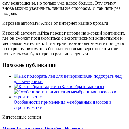
ему возвращены, но только уже вдвое больше. Эту сумму
вновь можно увеличить, таким же способом. И так пять раз
подряд.
Игровые автоматы Africa от интернет казино bpros.ru
Игровой автомат Africa перенет игрока на жаркий континент,
где он сможет познакомиться с экзотическими животными и
местными жителями. В интернет казино вы можете поиграть
на игровом автомате в бесплатную демо версию слота или
испытать судьбу в игре на реальные деньги.
Похожие публикации
Как подобрать лед
для вечеринки
Как выбрать маркизы
Особенности применения мембранных насосов в
строительстве
Интересные записи
Музей Гуггенхайма, Бильбао, Испания