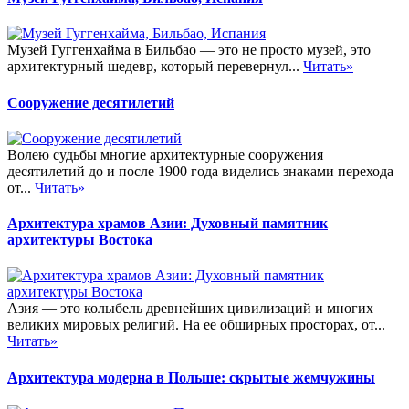
Музей Гуггенхайма в Бильбао — это не просто музей, это
архитектурный шедевр, который перевернул...
Читать»
Сооружение десятилетий
Волею судьбы многие архитектурные сооружения
десятилетий до и после 1900 года виделись знаками перехода
от...
Читать»
Архитектура храмов Азии: Духовный памятник
архитектуры Востока
Азия — это колыбель древнейших цивилизаций и многих
великих мировых религий. На ее обширных просторах, от...
Читать»
Архитектура модерна в Польше: скрытые жемчужины