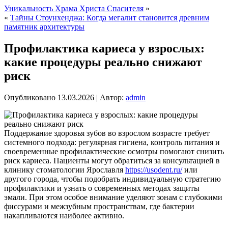
Уникальность Храма Христа Спасителя
»
«
Тайны Стоунхенджа: Когда мегалит становится древним
памятник архитектуры
Профилактика кариеса у взрослых:
какие процедуры реально снижают
риск
Опубликовано
13.03.2026
|
Автор:
admin
Поддержание здоровья зубов во взрослом возрасте требует
системного подхода: регулярная гигиена, контроль питания и
своевременные профилактические осмотры помогают снизить
риск кариеса. Пациенты могут обратиться за консультацией в
клинику стоматологии Ярославля
https://usodent.ru/
или
другого города, чтобы подобрать индивидуальную стратегию
профилактики и узнать о современных методах защиты
эмали. При этом особое внимание уделяют зонам с глубокими
фиссурами и межзубным пространствам, где бактерии
накапливаются наиболее активно.