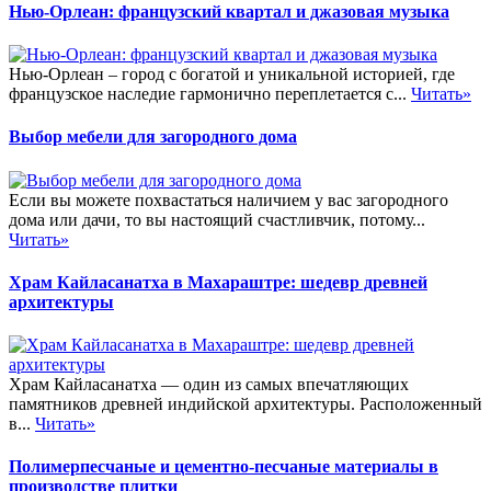
Нью-Орлеан: французский квартал и джазовая музыка
Нью-Орлеан – город с богатой и уникальной историей, где
французское наследие гармонично переплетается с...
Читать»
Выбор мебели для загородного дома
Если вы можете похвастаться наличием у вас загородного
дома или дачи, то вы настоящий счастливчик, потому...
Читать»
Храм Кайласанатха в Махараштре: шедевр древней
архитектуры
Храм Кайласанатха — один из самых впечатляющих
памятников древней индийской архитектуры. Расположенный
в...
Читать»
Полимерпесчаные и цементно-песчаные материалы в
производстве плитки