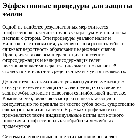
Эффективные процедуры для защиты
эмали
Одной из наиболее результативных мер считается
профессиональная чистка зубов ультразвуком и полировка
пастами с фтором. Эти процедуры удаляют налёт и
минеральные отложения, укрепляют поверхность зубов и
снижают вероятность образования кариозных очагов.
Проводится также реминерализация: нанесение
фторсодержащих и кальцийсодержащих гелей
восстанавливает минерализацию эмали, повышает её
стойкость к кислотной среде и снижает чувствительность.
Дополнительно стоматологи рекомендуют герметизацию
фиссур и нанесение защитных лакирующих составов на
задние зубы, которые подвергаются наибольшей нагрузке.
Комплекс мер, включая осмотр раз в шесть месяцев и
консультацию по правильной чистке зубов дома, существенно
сокращает развитие кариеса. В рамках профилактики
применяются также индивидуальные каппы для ночного
ношения и профессиональная обработка межзубных
промежутков.
Систематическое применение этих методов позволяет