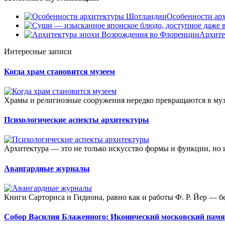
Особенности ар
Архите
Интересные записи
Когда храм становится музеем
Храмы и религиозные сооружения нередко превращаются в музе
Психологические аспекты архитектуры
Архитектура — это не только искусство формы и функции, но
Авангардные журналы
Книги Сарториса и Гидиона, равно как и работы Ф. Р. Йер — б
Собор Василия Блаженного: Иконический московский пам