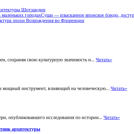
хитектуры Шотландии
Суши — изысканное японское блюдо, доступ
ктура эпохи Возрождения во Флоренции
и, сохраняя свою культурную значимость и...
Читать»
 и мощный инструмент, влияющий на человеческую...
Читать»
ери, опубликовавшего исследования по истории...
Читать»
ятник архитектуры