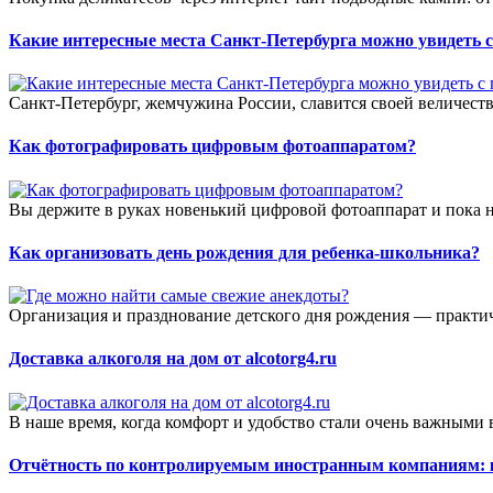
Какие интересные места Санкт-Петербурга можно увидеть с
Санкт-Петербург, жемчужина России, славится своей величеств
Как фотографировать цифровым фотоаппаратом?
Вы держите в руках новенький цифровой фотоаппарат и пока не
Как организовать день рождения для ребенка-школьника?
Организация и празднование детского дня рождения — практич
Доставка алкоголя на дом от alcotorg4.ru
В наше время, когда комфорт и удобство стали очень важными 
Отчётность по контролируемым иностранным компаниям: к