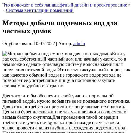
Что включает в себя ландшафтный дизайн и проектирование
»
«
Система вентиляции помещений
Методы добычи подземных вод для
частных домов
Опубликовано
10.07.2022
|
Автор:
admin
Если у
вас есть собственный частный дом или дачный участок, то в
нем можно сделать отдельную систему водоснабжения для
получения питьевой воды. Это весьма актуальный вопрос, так
как качество обычной воды из городского водопровода не
позволяет ее употреблять в пищу, а постоянно закупать
слишком неудобно и затратно.
Для того, что бы обеспечить свой участок нормальной
питьевой водой, нужно добывать ее из подземного источника.
Для этого потребуется применить специальные технологии.
Цены на бурение скважин не так уж и велики и со временем
весьма быстро окупятся.Для проведения такой операции
требуется изучить почву, на которой находится участок, а
также провести анализ глубины нахождения подземных вод.