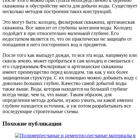
После этого можно приступать непосредственно к бурению
скважины и обустройству места для добычи воды. Существует
несколько методов построения таких конструкций.
Это могут быть: колодец, фильтровая скважина, артезианская
скважина. Все зависит от глубины залегания воды. Колодец
подойдет в при относительно маленькой глубине. Его
недостатком является то, что он практически не защищён от
попадания в него посторонних вод и предметов.
После того как выпадут дожди, то вся эта вода, напрямую или
сквозь землю, может пробраться в сам колодец и смешаться с
его содержимым.Фильтровые и артезианские скважины
имеют преимущество перед колодцем, так как у них более
защищенная структура. С их помощью можно добывать воду с
довольно больших глубин. Качество самой добытой воды
также выше. Вода, которая находится на большой глубине
всегда чище, чем та, что выше. Таким образом, для
определения метода добычи, нужно узнать, на какой именно
глубине находится источник, и уж потом разрабатывать все
последующие строительные схемы.
Похожие публикации