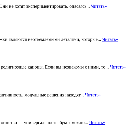
ни не хотят экспериментировать, опасаясь...
Читать»
ожки являются неотъемлемыми деталями, которые...
Читать»
религиозные каноны. Если вы незнакомы с ними, то...
Читать»
даптивность, модульные решения находят...
Читать»
оинство — универсальность: букет можно...
Читать»