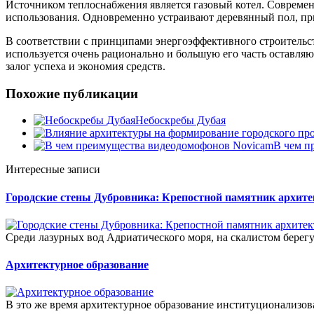
Источником теплоснабжения является газовый котел. Совреме
использования. Одновременно устраивают деревянный пол, пр
В соответствии с принципами энергоэффективного строительст
используется очень рационально и большую его часть оставляю
залог успеха и экономия средств.
Похожие публикации
Небоскребы Дубая
В чем п
Интересные записи
Городские стены Дубровника: Крепостной памятник архит
Среди лазурных вод Адриатического моря, на скалистом берег
Архитектурное образование
В это же время архитектурное образование институционализова