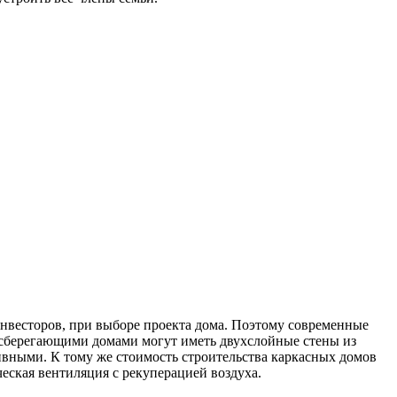
 инвесторов, при выборе проекта дома. Поэтому современные
осберегающими домами могут иметь двухслойные стены из
вными. К тому же стоимость строительства каркасных домов
еская вентиляция с рекуперацией воздуха.