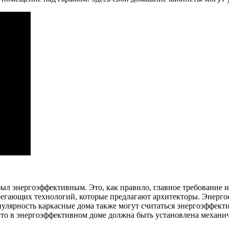
 был энергоэффективным. Это, как правило, главное требование
регающих технологий, которые предлагают архитекторы. Энерг
улярность каркасные дома также могут считаться энергоэффекти
 что в энергоэффективном доме должна быть установлена механич