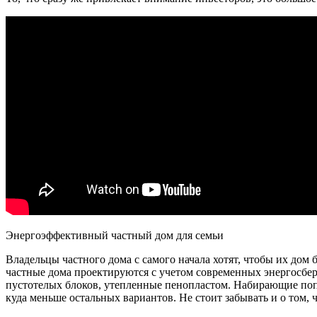
Энергоэффективный частный дом для семьи
Владельцы частного дома с самого начала хотят, чтобы их дом
частные дома проектируются с учетом современных энергосбе
пустотелых блоков, утепленные пенопластом. Набирающие поп
куда меньше остальных вариантов. Не стоит забывать и о том,