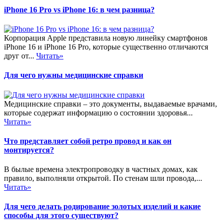
iPhone 16 Pro vs iPhone 16: в чем разница?
Корпорация Apple представила новую линейку смартфонов
iPhone 16 и iPhone 16 Pro, которые существенно отличаются
друг от...
Читать»
Для чего нужны медицинские справки
Медицинские справки – это документы, выдаваемые врачами,
которые содержат информацию о состоянии здоровья...
Читать»
Что представляет собой ретро провод и как он
монтируется?
В былые времена электропроводку в частных домах, как
правило, выполняли открытой. По стенам шли провода,...
Читать»
Для чего делать родирование золотых изделий и какие
способы для этого существуют?