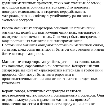
удаления магнитных примесей, таких как стальные обломки,
из отходов или вторичных материалов. Это позволяет
повторно использовать и вторично перерабатывать
материалы, что способствует устойчивому развитию и
экономии ресурсов.
Работа магнитных сепараторов основана на применении
магнитных полей для притяжения магнитных материалов и
их отделения от немагнитных. Они могут быть построены в
виде постоянных магнитов или электромагнитов.
Постоянные магниты обладают постоянной магнитной силой,
тогда как электромагниты могут быть регулируемыми и иметь
более высокую мощность.
Магнитные сепараторы могут быть различных типов, таких
как валковые, барабанные или ленточные. Конкретный тип
сепаратора зависит от характеристик материала и требований
процесса. Они могут быть интегрированы в
производственные линии или использоваться в отдельных
установках.
Короче говоря, магнитные сепараторы являются
неотъемлемой частью многих промышленных процессов. Они
играют важную роль в удалении магнитных примесей,
повышении качества и безопасности продукции, а также