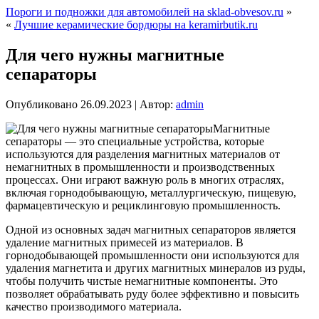
Пороги и подножки для автомобилей на sklad-obvesov.ru
»
«
Лучшие керамические бордюры на keramirbutik.ru
Для чего нужны магнитные
сепараторы
Опубликовано
26.09.2023
|
Автор:
admin
Магнитные
сепараторы — это специальные устройства, которые
используются для разделения магнитных материалов от
немагнитных в промышленности и производственных
процессах. Они играют важную роль в многих отраслях,
включая горнодобывающую, металлургическую, пищевую,
фармацевтическую и рециклинговую промышленность.
Одной из основных задач магнитных сепараторов является
удаление магнитных примесей из материалов. В
горнодобывающей промышленности они используются для
удаления магнетита и других магнитных минералов из руды,
чтобы получить чистые немагнитные компоненты. Это
позволяет обрабатывать руду более эффективно и повысить
качество производимого материала.