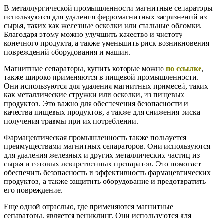
В металлургической промышленности магнитные сепараторы
используются для удаления ферромагнитных загрязнений из
сырья, таких как железные осколки или стальные обломки.
Благодаря этому можно улучшить качество и чистоту
конечного продукта, а также уменьшить риск возникновения
повреждений оборудования и машин.
Магнитные сепараторы, купить которые можно
по ссылке
,
также широко применяются в пищевой промышленности.
Они используются для удаления магнитных примесей, таких
как металлические стружки или осколки, из пищевых
продуктов. Это важно для обеспечения безопасности и
качества пищевых продуктов, а также для снижения риска
получения травмы при их потреблении.
Фармацевтическая промышленность также пользуется
преимуществами магнитных сепараторов. Они используются
для удаления железных и других металлических частиц из
сырья и готовых лекарственных препаратов. Это помогает
обеспечить безопасность и эффективность фармацевтических
продуктов, а также защитить оборудование и предотвратить
его повреждение.
Еще одной отраслью, где применяются магнитные
сепараторы, является рециклинг. Они используются для