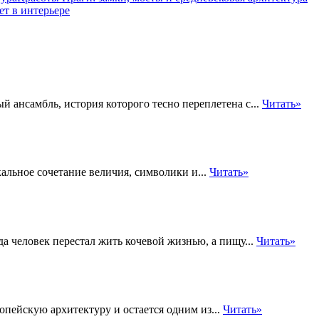
ет в интерьере
 ансамбль, история которого тесно переплетена с...
Читать»
альное сочетание величия, символики и...
Читать»
да человек перестал жить кочевой жизнью, а пищу...
Читать»
опейскую архитектуру и остается одним из...
Читать»