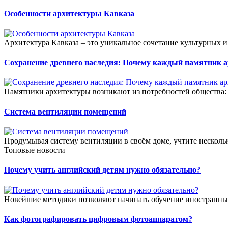
Особенности архитектуры Кавказа
Архитектура Кавказа – это уникальное сочетание культурных и 
Сохранение древнего наследия: Почему каждый памятник а
Памятники архитектуры возникают из потребностей общества:
Система вентиляции помещений
Продумывая систему вентиляции в своём доме, учтите несколько
Топовые новости
Почему учить английский детям нужно обязательно?
Новейшие методики позволяют начинать обучение иностранных я
Как фотографировать цифровым фотоаппаратом?