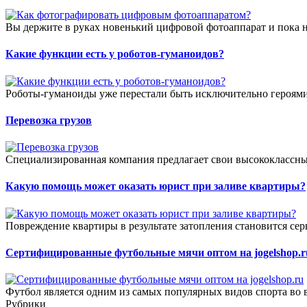
Вы держите в руках новенький цифровой фотоаппарат и пока не
Какие функции есть у роботов-гуманоидов?
Роботы-гуманоиды уже перестали быть исключительно героями
Перевозка грузов
Специализированная компания предлагает свои высококлассные
Какую помощь может оказать юрист при заливе квартиры?
Повреждение квартиры в результате затопления становится сер
Сертифицированные футбольные мячи оптом на jogelshop.r
Футбол является одним из самых популярных видов спорта во в
Рубрики