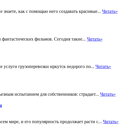
 знаете, как с помощью него создавать красивые...
Читать»
 фантастических фильмов. Сегодня такие...
Читать»
 услуги грузоперевозки иркутск недорого по...
Читать»
ьезным испытанием для собственников: страдает...
Читать»
u
сем мире, и его популярность продолжает расти с...
Читать»