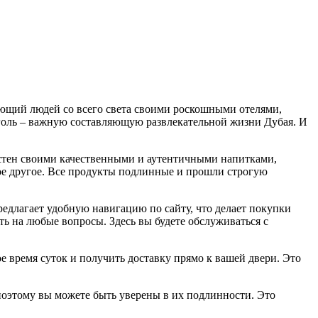
ающий людей со всего света своими роскошными отелями,
оголь – важную составляющую развлекательной жизни Дубая. И
естен своими качественными и аутентичными напитками,
ое другое. Все продукты подлинные и прошли строгую
едлагает удобную навигацию по сайту, что делает покупки
ть на любые вопросы. Здесь вы будете обслуживаться с
ое время суток и получить доставку прямо к вашей двери. Это
 поэтому вы можете быть уверены в их подлинности. Это