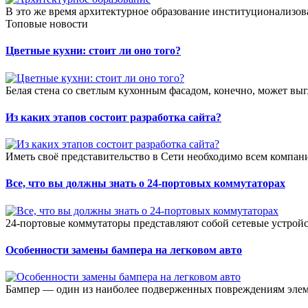
В это же время архитектурное образование институционализова
Топовые новости
Цветные кухни: стоит ли оно того?
Белая стена со светлым кухонным фасадом, конечно, может выгл
Из каких этапов состоит разработка сайта?
Иметь своё представительство в Сети необходимо всем компан
Все, что вы должны знать о 24-портовых коммутаторах
24-портовые коммутаторы представляют собой сетевые устройст
Особенности замены бампера на легковом авто
Бампер — один из наиболее подверженных повреждениям элемен