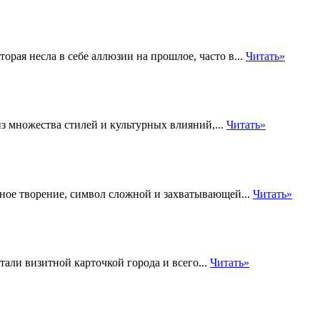
рая несла в себе аллюзии на прошлое, часто в...
Читать»
из множества стилей и культурных влияний,...
Читать»
рное творение, символ сложной и захватывающей...
Читать»
али визитной карточкой города и всего...
Читать»