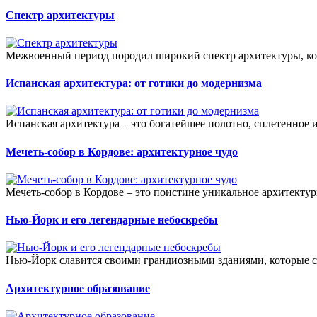
Спектр архитектуры
Межвоенный период породил широкий спектр архитектуры, кото
Испанская архитектура: от готики до модернизма
Испанская архитектура – это богатейшее полотно, сплетенное 
Мечеть-собор в Кордове: архитектурное чудо
Мечеть-собор в Кордове – это поистине уникальное архитекту
Нью-Йорк и его легендарные небоскребы
Нью-Йорк славится своими грандиозными зданиями, которые ст
Архитектурное образование