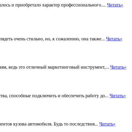
лось и приобретало характер профессионального....
Читать»
ядеть очень стильно, но, к сожалению, она также...
Читать»
иям, ведь это отличный маркетинговый инструмент,...
Читать»
ва, способные подключить и обеспечить работу до...
Читать»
тов кузова автомобиля. Будь то последствия...
Читать»