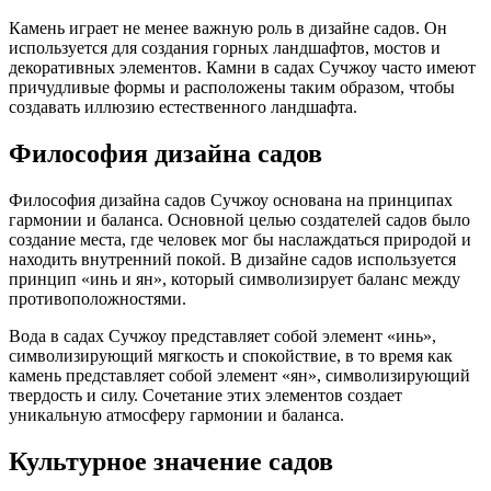
Камень играет не менее важную роль в дизайне садов. Он
используется для создания горных ландшафтов, мостов и
декоративных элементов. Камни в садах Сучжоу часто имеют
причудливые формы и расположены таким образом, чтобы
создавать иллюзию естественного ландшафта.
Философия дизайна садов
Философия дизайна садов Сучжоу основана на принципах
гармонии и баланса. Основной целью создателей садов было
создание места, где человек мог бы наслаждаться природой и
находить внутренний покой. В дизайне садов используется
принцип «инь и ян», который символизирует баланс между
противоположностями.
Вода в садах Сучжоу представляет собой элемент «инь»,
символизирующий мягкость и спокойствие, в то время как
камень представляет собой элемент «ян», символизирующий
твердость и силу. Сочетание этих элементов создает
уникальную атмосферу гармонии и баланса.
Культурное значение садов