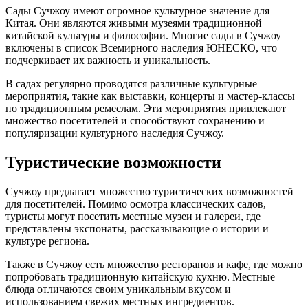
Сады Сучжоу имеют огромное культурное значение для
Китая. Они являются живыми музеями традиционной
китайской культуры и философии. Многие сады в Сучжоу
включены в список Всемирного наследия ЮНЕСКО, что
подчеркивает их важность и уникальность.
В садах регулярно проводятся различные культурные
мероприятия, такие как выставки, концерты и мастер-классы
по традиционным ремеслам. Эти мероприятия привлекают
множество посетителей и способствуют сохранению и
популяризации культурного наследия Сучжоу.
Туристические возможности
Сучжоу предлагает множество туристических возможностей
для посетителей. Помимо осмотра классических садов,
туристы могут посетить местные музеи и галереи, где
представлены экспонаты, рассказывающие о истории и
культуре региона.
Также в Сучжоу есть множество ресторанов и кафе, где можно
попробовать традиционную китайскую кухню. Местные
блюда отличаются своим уникальным вкусом и
использованием свежих местных ингредиентов.