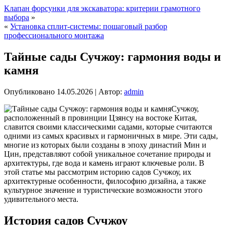
Клапан форсунки для экскаватора: критерии грамотного
выбора
»
«
Установка сплит-системы: пошаговый разбор
профессионального монтажа
Тайные сады Сучжоу: гармония воды и
камня
Опубликовано
14.05.2026
|
Автор:
admin
Сучжоу,
расположенный в провинции Цзянсу на востоке Китая,
славится своими классическими садами, которые считаются
одними из самых красивых и гармоничных в мире. Эти сады,
многие из которых были созданы в эпоху династий Мин и
Цин, представляют собой уникальное сочетание природы и
архитектуры, где вода и камень играют ключевые роли. В
этой статье мы рассмотрим историю садов Сучжоу, их
архитектурные особенности, философию дизайна, а также
культурное значение и туристические возможности этого
удивительного места.
История садов Сучжоу