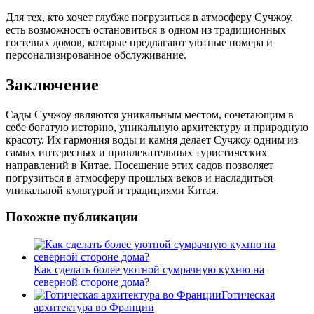
Для тех, кто хочет глубже погрузиться в атмосферу Сучжоу,
есть возможность остановиться в одном из традиционных
гостевых домов, которые предлагают уютные номера и
персонализированное обслуживание.
Заключение
Сады Сучжоу являются уникальным местом, сочетающим в
себе богатую историю, уникальную архитектуру и природную
красоту. Их гармония воды и камня делает Сучжоу одним из
самых интересных и привлекательных туристических
направлений в Китае. Посещение этих садов позволяет
погрузиться в атмосферу прошлых веков и насладиться
уникальной культурой и традициями Китая.
Похожие публикации
Как сделать более уютной сумрачную кухню на
северной стороне дома?
Готическая
архитектура во Франции