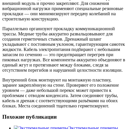
внешний модуль и прочно закрепляют. Для снижения
вибрационной нагрузки применяют специальные резиновые
прокладки — они минимизируют передачу колебаний на
строительную конструкцию.
Параллельно организуют прокладку коммуникационной
трассы. Медные трубы аккуратно развальцовывают для
создания герметичных стыков. Дренажный шланг
укладывают с постоянным уклоном, гарантирующим самотек
жидкости. Кабель электропитания подбирают с небольшим
запасом по сечению — это предотвращает перегрев при
пиковых нагрузках. Все компоненты аккуратно объединяют в
единый жгут и протягивают между блоками, следя за
отсутствием перегибов и нарушений целостности изоляции.
Внутренний блок монтируют на монтажную пластину,
заранее закреплённую на стене. Проверяют его положение
уровнем — даже небольшой перекос может привести к
проблемам с отводом конденсата. Затем соединяют трубы,
кабель и дренаж с соответствующими разъёмами на обоих
блоках. Места соединений тщательно герметизируют.
Похожие публикации
Экстремальные примеры