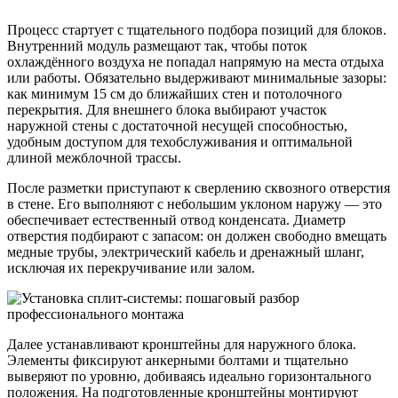
Процесс стартует с тщательного подбора позиций для блоков.
Внутренний модуль размещают так, чтобы поток
охлаждённого воздуха не попадал напрямую на места отдыха
или работы. Обязательно выдерживают минимальные зазоры:
как минимум 15 см до ближайших стен и потолочного
перекрытия. Для внешнего блока выбирают участок
наружной стены с достаточной несущей способностью,
удобным доступом для техобслуживания и оптимальной
длиной межблочной трассы.
После разметки приступают к сверлению сквозного отверстия
в стене. Его выполняют с небольшим уклоном наружу — это
обеспечивает естественный отвод конденсата. Диаметр
отверстия подбирают с запасом: он должен свободно вмещать
медные трубы, электрический кабель и дренажный шланг,
исключая их перекручивание или залом.
Далее устанавливают кронштейны для наружного блока.
Элементы фиксируют анкерными болтами и тщательно
выверяют по уровню, добиваясь идеально горизонтального
положения. На подготовленные кронштейны монтируют