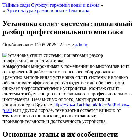
Тайные сады Сучжоу: гармония воды и камня
»
«
Архитектура храмов в штате Телангана
Установка сплит-системы: пошаговый
разбор профессионального монтажа
Опубликовано
11.05.2026
|
Автор:
admin
Комфортный микроклимат в помещении во многом зависит
от корректной работы климатического оборудования.
Грамотно выполненная установка сплит-системы не только
обеспечивает эффективное охлаждение или обогрев, но и
снижает энергопотребление устройства.
Монтаж сплит-
системы требует специальных навыков и профессионального
инструмента. Независимо от того, монтируются ли
кондиционер в Брянске
https://xn--d1achbajmkddce2a3f0d.xn--
p1ai/
или другом городе, технология остаётся единой: от
точности выполнения каждого шага зависят
производительность и долговечность устройства.
Основные этапы и их особенности