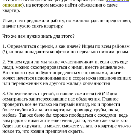
описание
), на котором можно найти объявления о сдаче
квартир.
Итак, нам предложили работу, но жилплощадь не предоставят,
значит нужно снять квартиру.
Что же нам нужно знать для этого?
1. Определиться с ценой, а как иначе? Ищем по всем районам
(!), иногда попадаются конфетки по нереально низким ценам.
2. Узнаем одни ли мы такие «счастливчики» и, если есть еще
люди, можно скооперироваться с ними, вместе дешевле же.
Вот только нужно будет определиться с правилами, иначе
может начаться недопонимание и ссоры из-за невыполненных
или переложенных на другого жильца обязанностей.
3. Определились с ценой, и нашли сожителя (ей)? Идем
осматривать заинтересовавшие нас объявления. Главное
проверить все не только на первый взгляд, но и провести
более глубокий анализ квартиры: проводку, трубы, окна,
мебель. Так же было бы хорошо пообщаться с соседями, ведь
вам рядом с ними жить еще очень долго, нужно же знать кто
будет вас окружать, а может, сможете узнать о квартире что-то
новое то, что хозяин предпочел скрыть.