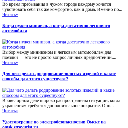
Во время пребывания в чужом городе каждому хочется
чувствовать себя так же комфортно, как и дома. Именно по...
Читать»
Когда нужен минивэн, а когда достаточно легкового
автомобиля
Выбор между минивэном и легковым автомобилем для
поездки — это не просто вопрос личных предпочтений....
Читать»
Для чего делать родирование золотых изделий и какие
способы для этого существуют?
В ювелирном деле широко распространены ситуации, когда
украшениям требуется дополнительное покрытие. Оно...
Читать»
Удостоверение по электробезопасностив Омске на
omsk.stroyurist.ru