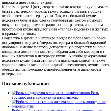
широким цветовым спектром.
К слову, о цвете. Цвет декоративной подсветки в кухне может
быть практически любым, важно только учитывать общие
особенности интерьера кухни. Так, в небольшой кухне
подсветка белым или слегка голубоватым светом поможет
визуально «раздвинуть» границы пространства, а слишком
просторной кухне придаст уюта «теплая» подсветка в желтых
и оранжевых тонах.
Подсветка в дизайне интерьера всегда пользовалась широкой
популярностью у дизайнеров интерьера и большой народной
любовью. Именно поэтому декоративную подсветку многие
владельцы домов или квартир избрали для себя как один из
важных элементов в интерьере кухни. А чтобы декоративная
подсветка кухни была стильной и привлекательной, а также
хорошо вписывалась в общий дизайн помещения, лучше всего
обращаться за помощью к профессиональным дизайнерам
интерьеров.
Похожие публикации
Роль
государства в сохранении памятников.
Роботы в бизнесе: как автоматизировать проведение