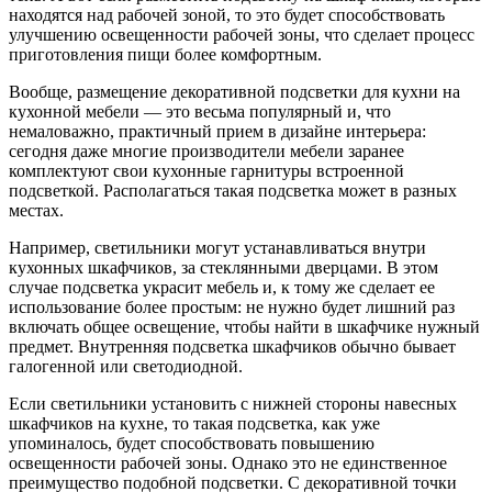
находятся над рабочей зоной, то это будет способствовать
улучшению освещенности рабочей зоны, что сделает процесс
приготовления пищи более комфортным.
Вообще, размещение декоративной подсветки для кухни на
кухонной мебели — это весьма популярный и, что
немаловажно, практичный прием в дизайне интерьера:
сегодня даже многие производители мебели заранее
комплектуют свои кухонные гарнитуры встроенной
подсветкой. Располагаться такая подсветка может в разных
местах.
Например, светильники могут устанавливаться внутри
кухонных шкафчиков, за стеклянными дверцами. В этом
случае подсветка украсит мебель и, к тому же сделает ее
использование более простым: не нужно будет лишний раз
включать общее освещение, чтобы найти в шкафчике нужный
предмет. Внутренняя подсветка шкафчиков обычно бывает
галогенной или светодиодной.
Если светильники установить с нижней стороны навесных
шкафчиков на кухне, то такая подсветка, как уже
упоминалось, будет способствовать повышению
освещенности рабочей зоны. Однако это не единственное
преимущество подобной подсветки. С декоративной точки