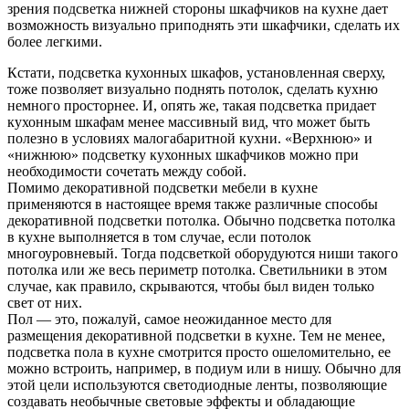
зрения подсветка нижней стороны шкафчиков на кухне дает
возможность визуально приподнять эти шкафчики, сделать их
более легкими.
Кстати, подсветка кухонных шкафов, установленная сверху,
тоже позволяет визуально поднять потолок, сделать кухню
немного просторнее. И, опять же, такая подсветка придает
кухонным шкафам менее массивный вид, что может быть
полезно в условиях малогабаритной кухни. «Верхнюю» и
«нижнюю» подсветку кухонных шкафчиков можно при
необходимости сочетать между собой.
Помимо декоративной подсветки мебели в кухне
применяются в настоящее время также различные способы
декоративной подсветки потолка. Обычно подсветка потолка
в кухне выполняется в том случае, если потолок
многоуровневый. Тогда подсветкой оборудуются ниши такого
потолка или же весь периметр потолка. Светильники в этом
случае, как правило, скрываются, чтобы был виден только
свет от них.
Пол — это, пожалуй, самое неожиданное место для
размещения декоративной подсветки в кухне. Тем не менее,
подсветка пола в кухне смотрится просто ошеломительно, ее
можно встроить, например, в подиум или в нишу. Обычно для
этой цели используются светодиодные ленты, позволяющие
создавать необычные световые эффекты и обладающие