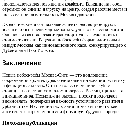
продолжаются для повышения комфорта. Влияние на город
огромно: он снизил нагрузку на центр, создал рабочие места и
повысил привлекательность Москвы для элиты.
Экологические и социальные аспекты эволюционируют:
зелёные зоны и пешеходные зоны улучшают качество жизни.
Однако вызовы включают транспортную загруженность и
стоимость жизни. В целом, небоскребы формируют новый
имидж Москвы как инновационного хаба, конкурирующего с
Дубаем или Нью-Йорком.
Заключение
Новые небоскребы Москва-Сити — это воплощение
современной архитектуры, сочетающей инновации, эстетику
и функциональность. Они не только изменили skyline
столицы, но и стали символом прогресса России, привлекая
внимание мира. Несмотря на вызовы, проект продолжает
вдохновлять, подчёркивая важность устойчивого развития в
урбанистике. Изучение этих зданий помогает понять, как
архитектура отражает эпоху и формирует будущее городов.
Похожие публикации