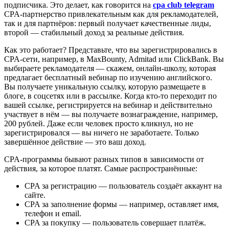
подписчика. Это делает, как говорится на
cpa club telegram
CPA-партнерство привлекательным как для рекламодателей,
так и для партнёров: первый получает качественные лиды,
второй — стабильный доход за реальные действия.
Как это работает? Представьте, что вы зарегистрировались в
CPA-сети, например, в MaxBounty, Admitad или ClickBank. Вы
выбираете рекламодателя — скажем, онлайн-школу, которая
предлагает бесплатный вебинар по изучению английского.
Вы получаете уникальную ссылку, которую размещаете в
блоге, в соцсетях или в рассылке. Когда кто-то переходит по
вашей ссылке, регистрируется на вебинар и действительно
участвует в нём — вы получаете вознаграждение, например,
200 рублей. Даже если человек просто кликнул, но не
зарегистрировался — вы ничего не заработаете. Только
завершённое действие — это ваш доход.
CPA-программы бывают разных типов в зависимости от
действия, за которое платят. Самые распространённые:
CPA за регистрацию — пользователь создаёт аккаунт на
сайте.
CPA за заполнение формы — например, оставляет имя,
телефон и email.
CPA за покупку — пользователь совершает платёж.