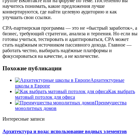
группе ВКонтакте или на форуме по теме. Постепенно вы
научитесь понимать, какие предложения лучше
конвертируются, где найти целевую аудиторию и как
улучшать свои ссылки.
CPA-партнерская программа — это не «быстрый заработок», а
бизнес, требующий стратегии, анализа и терпения. Но если вы
готовы учиться, тестировать и адаптироваться, CPA может
стать надёжным источником пассивного дохода. Главное —
работать честно, выбирать надёжные платформы и
фокусироваться на качестве, а не количестве.
Похожие публикации
Архитектурные
школы в Европе
Как выбрать
матовый потолок для офиса
Преимущества
монолитных домов
Интересные записи
Архитектура и вода: использование водных элементов