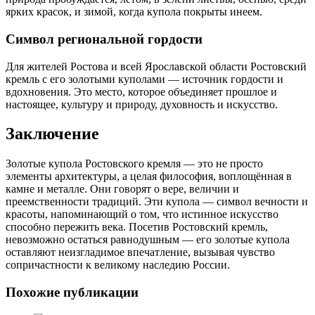
ярких красок, и зимой, когда купола покрыты инеем.
Символ региональной гордости
Для жителей Ростова и всей Ярославской области Ростовский
кремль с его золотыми куполами — источник гордости и
вдохновения. Это место, которое объединяет прошлое и
настоящее, культуру и природу, духовность и искусство.
Заключение
Золотые купола Ростовского кремля — это не просто
элементы архитектуры, а целая философия, воплощённая в
камне и металле. Они говорят о вере, величии и
преемственности традиций. Эти купола — символ вечности и
красоты, напоминающий о том, что истинное искусство
способно пережить века. Посетив Ростовский кремль,
невозможно остаться равнодушным — его золотые купола
оставляют неизгладимое впечатление, вызывая чувство
сопричастности к великому наследию России.
Похожие публикации