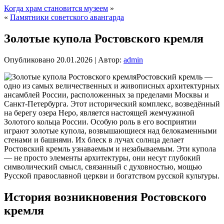
Когда храм становится музеем
»
«
Памятники советского авангарда
Золотые купола Ростовского кремля
Опубликовано
20.01.2026
|
Автор:
admin
Ростовский кремль —
одно из самых величественных и живописных архитектурных
ансамблей России, расположенных за пределами Москвы и
Санкт-Петербурга. Этот исторический комплекс, возведённый
на берегу озера Неро, является настоящей жемчужиной
Золотого кольца России. Особую роль в его восприятии
играют золотые купола, возвышающиеся над белокаменными
стенами и башнями. Их блеск в лучах солнца делает
Ростовский кремль узнаваемым и незабываемым. Эти купола
— не просто элементы архитектуры, они несут глубокий
символический смысл, связанный с духовностью, мощью
Русской православной церкви и богатством русской культуры.
История возникновения Ростовского
кремля