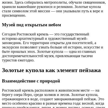
жизни. Здесь собирались митрополиты, обучали священников,
хранили важнейшие рукописи и реликвии. Золотые купола
стали символом этой миссии — они указывали путь к вере и
просвещению.
Музей под открытым небом
Сегодня Ростовский кремль — это государственный
историко-архитектурный и художественный музей-
заповедник. Его территории открыты для посетителей, а
экскурсии позволяют узнать больше об истории, искусстве и
быте прошлых эпох. Золотые купола — одна из главных
достопримечательностей музея, привлекающая тысячи
туристов ежегодно.
Золотые купола как элемент пейзажа
Взаимодействие с природой
Ростовский кремль расположен в живописном месте — на
берегу озера Неро, среди холмов и лесов. Золотые купола,
отражающиеся в воде, создают завораживающий пейзаж. Это
место особенно красиво в разные времена года: весной, когда
природа пробуждается, летом, в зелени листвы, осенью, среди