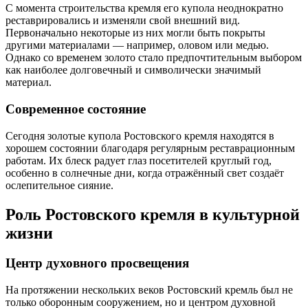
С момента строительства кремля его купола неоднократно
реставрировались и изменяли свой внешний вид.
Первоначально некоторые из них могли быть покрыты
другими материалами — например, оловом или медью.
Однако со временем золото стало предпочтительным выбором
как наиболее долговечный и символически значимый
материал.
Современное состояние
Сегодня золотые купола Ростовского кремля находятся в
хорошем состоянии благодаря регулярным реставрационным
работам. Их блеск радует глаз посетителей круглый год,
особенно в солнечные дни, когда отражённый свет создаёт
ослепительное сияние.
Роль Ростовского кремля в культурной
жизни
Центр духовного просвещения
На протяжении нескольких веков Ростовский кремль был не
только оборонным сооружением, но и центром духовной