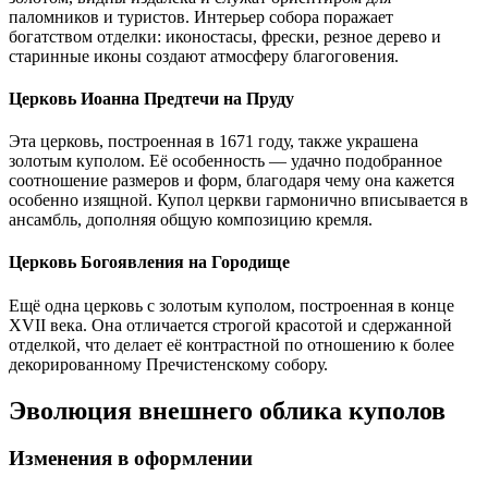
паломников и туристов. Интерьер собора поражает
богатством отделки: иконостасы, фрески, резное дерево и
старинные иконы создают атмосферу благоговения.
Церковь Иоанна Предтечи на Пруду
Эта церковь, построенная в 1671 году, также украшена
золотым куполом. Её особенность — удачно подобранное
соотношение размеров и форм, благодаря чему она кажется
особенно изящной. Купол церкви гармонично вписывается в
ансамбль, дополняя общую композицию кремля.
Церковь Богоявления на Городище
Ещё одна церковь с золотым куполом, построенная в конце
XVII века. Она отличается строгой красотой и сдержанной
отделкой, что делает её контрастной по отношению к более
декорированному Пречистенскому собору.
Эволюция внешнего облика куполов
Изменения в оформлении