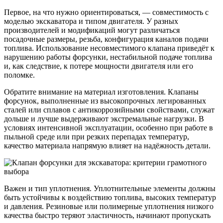
Первое, на что нужно ориентироваться, — совместимость с
моделью экскаватора и типом двигателя. У разных
производителей и модификаций могут различаться
посадочные размеры, резьба, конфигурация каналов подачи
топлива. Использование несовместимого клапана приведёт к
нарушению работы форсунки, нестабильной подаче топлива
и, как следствие, к потере мощности двигателя или его
поломке.
Обратите внимание на материал изготовления. Клапаны
форсунок, выполненные из высокопрочных легированных
сталей или сплавов с антикоррозийными свойствами, служат
дольше и лучше выдерживают экстремальные нагрузки. В
условиях интенсивной эксплуатации, особенно при работе в
пыльной среде или при резких перепадах температур,
качество материала напрямую влияет на надёжность детали.
Важен и тип уплотнения. Уплотнительные элементы должны
быть устойчивы к воздействию топлива, высоких температур
и давления. Резиновые или полимерные уплотнения низкого
качества быстро теряют эластичность, начинают пропускать