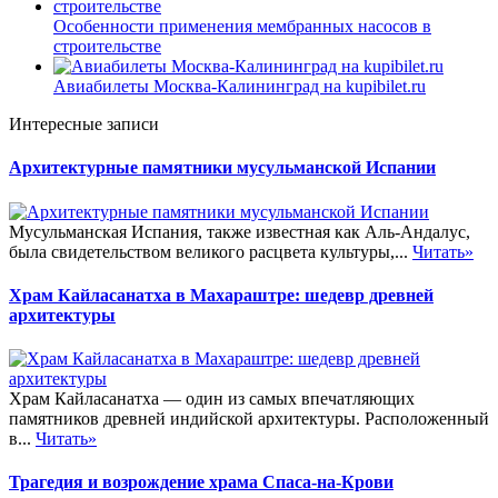
Особенности применения мембранных насосов в
строительстве
Авиабилеты Москва-Калининград на kupibilet.ru
Интересные записи
Архитектурные памятники мусульманской Испании
Мусульманская Испания, также известная как Аль-Андалус,
была свидетельством великого расцвета культуры,...
Читать»
Храм Кайласанатха в Махараштре: шедевр древней
архитектуры
Храм Кайласанатха — один из самых впечатляющих
памятников древней индийской архитектуры. Расположенный
в...
Читать»
Трагедия и возрождение храма Спаса-на-Крови