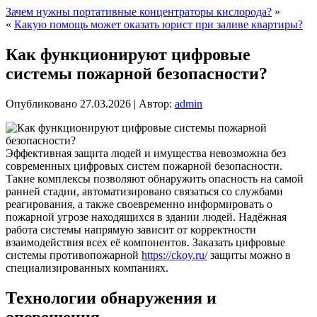
Зачем нужны портативные концентраторы кислорода?
»
«
Какую помощь может оказать юрист при заливе квартиры?
Как функционируют цифровые
системы пожарной безопасности?
Опубликовано
27.03.2026
|
Автор:
admin
Эффективная защита людей и имущества невозможна без
современных цифровых систем пожарной безопасности.
Такие комплексы позволяют обнаружить опасность на самой
ранней стадии, автоматизировано связаться со службами
реагирования, а также своевременно информировать о
пожарной угрозе находящихся в здании людей. Надёжная
работа системы напрямую зависит от корректности
взаимодействия всех её компонентов.
Заказать цифровые
системы противопожарной
https://ckoy.ru/
защиты можно в
специализированных компаниях.
Технологии обнаружения и
оповещения