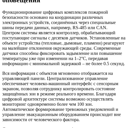
Функционирование цифровых комплексов пожарной
безопасности основано на координации различных
электронных устройств, соединённых через специальные
шины передачи данных, например, RS-485 или CAN.
Центром системы является контроллер, обрабатывающий
поступающие сигналы с десятков датчиков. Установленные на
объекте устройства (тепловые, дымовые, пламени) реагируют
на малейшие отклонения окружающей среды. Современные
датчики способны фиксировать задымление или повышение
температуры уже при изменении на 1–2°C, передавая
информацию с минимальной задержкой – не более 0.5 секунд.
Вся информация с объектов мгновенно отображается на
управляющей панели. Централизованное управление
обеспечивает человеко-машинный интерфейс с сенсорным
экраном, позволяя сотруднику контролировать состояние
защищённых зон в режиме реального времени. Благодаря
цифровой архитектуре системы возможно осуществлять
мониторинг одновременно более чем 100 зон.
Автоматическое формирование тревожных уведомлений и
управление эвакуационным оборудованием происходит вне
зависимости от человеческого фактора.