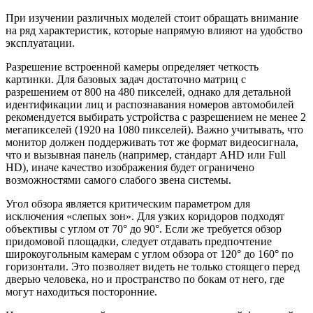
При изучении различных моделей стоит обращать внимание
на ряд характеристик, которые напрямую влияют на удобство
эксплуатации.
Разрешение встроенной камеры определяет четкость
картинки. Для базовых задач достаточно матриц с
разрешением от 800 на 480 пикселей, однако для детальной
идентификации лиц и распознавания номеров автомобилей
рекомендуется выбирать устройства с разрешением не менее 2
мегапикселей (1920 на 1080 пикселей). Важно учитывать, что
монитор должен поддерживать тот же формат видеосигнала,
что и вызывная панель (например, стандарт AHD или Full
HD), иначе качество изображения будет ограничено
возможностями самого слабого звена системы.
Угол обзора является критическим параметром для
исключения «слепых зон». Для узких коридоров подходят
объективы с углом от 70° до 90°. Если же требуется обзор
придомовой площадки, следует отдавать предпочтение
широкоугольным камерам с углом обзора от 120° до 160° по
горизонтали. Это позволяет видеть не только стоящего перед
дверью человека, но и пространство по бокам от него, где
могут находиться посторонние.