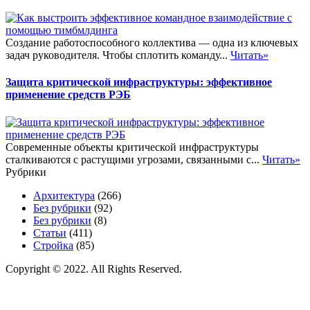
Создание работоспособного коллектива — одна из ключевых
задач руководителя. Чтобы сплотить команду...
Читать»
Защита критической инфраструктуры: эффективное
применение средств РЭБ
Современные объекты критической инфраструктуры
сталкиваются с растущими угрозами, связанными с...
Читать»
Рубрики
Архитектура
(266)
Без рубрики
(92)
Без рубрики
(8)
Статьи
(411)
Стройка
(85)
Copyright © 2022. All Rights Reserved.