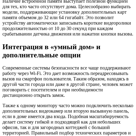
Наличие встроенной памяти выступает полезной функцией
для тех, кто часто отсутствует дома. Целесообразно выбирать
модели, поддерживающие установку дополнительных карт
памяти объемом до 32 или 64 гигабайт. Это позволит
устройству автоматически записывать короткие видеоролики
продолжительностью от 10 до 30 секунд при каждом
срабатывании датчика движения или нажатии кнопки вызова.
Интеграция в «умный дом» и
дополнительные опции
Современные системы безопасности все чаще поддерживают
работу через Wi-Fi. Это дает возможность переадресовывать
вызов на смартфон пользователя. Таким образом, находясь в
другой части города или даже в другой стране, человек может
поговорить с посетителем и при необходимости
дистанционно открыть замок.
Также к одному монитору часто можно подключить несколько
дополнительных видеокамер или вторую вызывную панель,
если в доме имеется два входа. Подобная масштабируемость
делает систему гибкой и подходящей как для небольших
офисов, так и для загородных коттеджей с большой
территорией. Правильный подбор технических параметров и