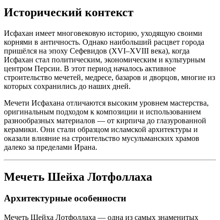
Исторический контекст
Исфахан имеет многовековую историю, уходящую своими
корнями в античность. Однако наибольший расцвет города
пришёлся на эпоху Сефевидов (XVI–XVIII века), когда
Исфахан стал политическим, экономическим и культурным
центром Персии. В этот период началось активное
строительство мечетей, медресе, базаров и дворцов, многие из
которых сохранились до наших дней.
Мечети Исфахана отличаются высоким уровнем мастерства,
оригинальным подходом к композиции и использованием
разнообразных материалов — от кирпича до глазурованной
керамики. Они стали образцом исламской архитектуры и
оказали влияние на строительство мусульманских храмов
далеко за пределами Ирана.
Мечеть Шейха Лотфоллаха
Архитектурные особенности
Мечеть Шейха Лотфоллаха — одна из самых знаменитых