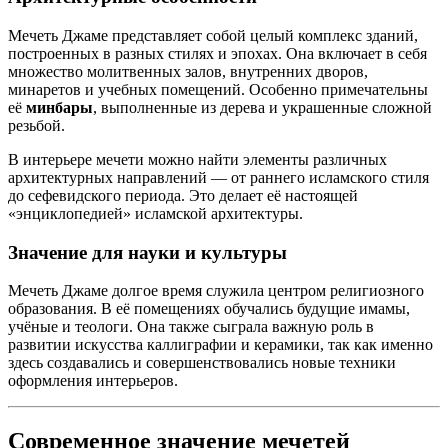
Мечеть Джаме представляет собой целый комплекс зданий,
построенных в разных стилях и эпохах. Она включает в себя
множество молитвенных залов, внутренних дворов,
минаретов и учебных помещений. Особенно примечательны
её
минбары
, выполненные из дерева и украшенные сложной
резьбой.
В интерьере мечети можно найти элементы различных
архитектурных направлений — от раннего исламского стиля
до сефевидского периода. Это делает её настоящей
«энциклопедией» исламской архитектуры.
Значение для науки и культуры
Мечеть Джаме долгое время служила центром религиозного
образования. В её помещениях обучались будущие имамы,
учёные и теологи. Она также сыграла важную роль в
развитии искусства каллиграфии и керамики, так как именно
здесь создавались и совершенствовались новые техники
оформления интерьеров.
Современное значение мечетей