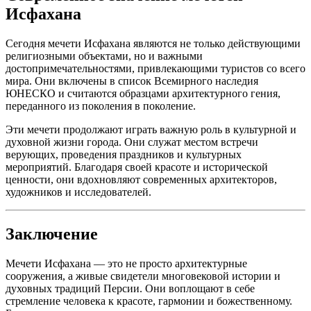
Исфахана
Сегодня мечети Исфахана являются не только действующими
религиозными объектами, но и важными
достопримечательностями, привлекающими туристов со всего
мира. Они включены в список Всемирного наследия
ЮНЕСКО и считаются образцами архитектурного гения,
переданного из поколения в поколение.
Эти мечети продолжают играть важную роль в культурной и
духовной жизни города. Они служат местом встречи
верующих, проведения праздников и культурных
мероприятий. Благодаря своей красоте и исторической
ценности, они вдохновляют современных архитекторов,
художников и исследователей.
Заключение
Мечети Исфахана — это не просто архитектурные
сооружения, а живые свидетели многовековой истории и
духовных традиций Персии. Они воплощают в себе
стремление человека к красоте, гармонии и божественному.