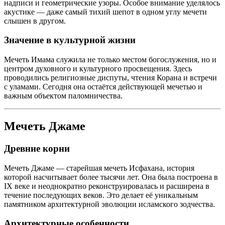
надписи и геометрические узоры. Особое внимание уделялось
акустике — даже самый тихий шепот в одном углу мечети
слышен в другом.
Значение в культурной жизни
Мечеть Имама служила не только местом богослужения, но и
центром духовного и культурного просвещения. Здесь
проводились религиозные диспуты, чтения Корана и встречи
с уламами. Сегодня она остаётся действующей мечетью и
важным объектом паломничества.
Мечеть Джаме
Древние корни
Мечеть Джаме — старейшая мечеть Исфахана, история
которой насчитывает более тысячи лет. Она была построена в
IX веке и неоднократно реконструировалась и расширена в
течение последующих веков. Это делает её уникальным
памятником архитектурной эволюции исламского зодчества.
Архитектурные особенности