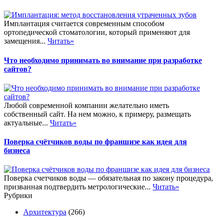
Имплантация считается современным способом
ортопедической стоматологии, который применяют для
замещения...
Читать»
Что необходимо принимать во внимание при разработке
сайтов?
Любой современной компании желательно иметь
собственный сайт. На нем можно, к примеру, размещать
актуальные...
Читать»
Поверка счётчиков воды по франшизе как идея для
бизнеса
Поверка счетчиков воды — обязательная по закону процедура,
призванная подтвердить метрологические...
Читать»
Рубрики
Архитектура
(266)