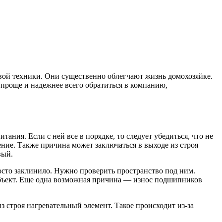
ой техники. Они существенно облегчают жизнь домохозяйке.
 проще и надежнее всего обратиться в компанию,
ания. Если с ней все в порядке, то следует убедиться, что не
ние. Также причина может заключаться в выходе из строя
вый.
осто заклинило. Нужно проверить пространство под ним.
объект. Еще одна возможная причина — износ подшипников
з строя нагревательный элемент. Такое происходит из-за