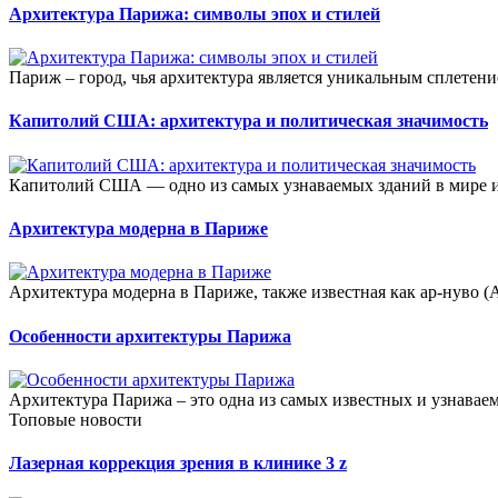
Архитектура Парижа: символы эпох и стилей
Париж – город, чья архитектура является уникальным сплетени
Капитолий США: архитектура и политическая значимость
Капитолий США — одно из самых узнаваемых зданий в мире и 
Архитектура модерна в Париже
Архитектура модерна в Париже, также известная как ар-нуво (A
Особенности архитектуры Парижа
Архитектура Парижа – это одна из самых известных и узнавае
Топовые новости
Лазерная коррекция зрения в клинике 3 z