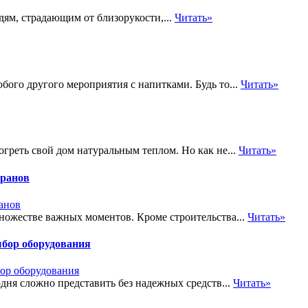
дям, страдающим от близорукости,...
Читать»
бого другого мероприятия с напитками. Будь то...
Читать»
богреть свой дом натуральным теплом. Но как не...
Читать»
оранов
ножестве важных моментов. Кроме строительства...
Читать»
ыбор оборудования
дня сложно представить без надежных средств...
Читать»