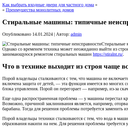
Как выбрать входные двери для частного дома
»
«
Преимущества монолитных домов
Стиральные машины: типичные неисп
Опубликовано
14.01.2024
|
Автор:
admin
Стиральные 
Однако со временем техника может неожиданно выйти из строя.
занимающуюся ремонтом стиральных машин
https://stiralnt.ru/
.
Что в технике выходит из строя чаще в
Порой владельцы сталкиваются с тем, что машина не включается.
включена защита от детей, — эта функция имеется во многих 
блока управления. Порой он перегорает — например, из-за скач
Еще одна распространенная проблема — у машины перестал кру
Возможно, причиной заклинивания является, например, оторва
барабана. Тогда для решения проблемы потребуется заменить и
Порой владельцы техники сталкиваются с тем, что вода в машин
образования накипи на нем. Для решения проблемы требуется