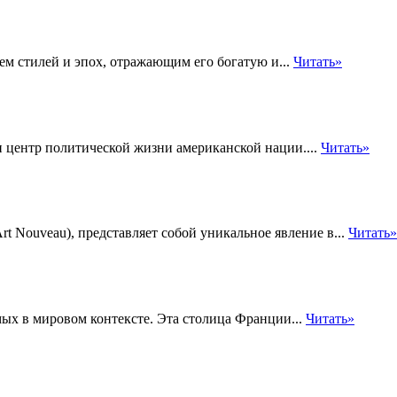
ем стилей и эпох, отражающим его богатую и...
Читать»
центр политической жизни американской нации....
Читать»
rt Nouveau), представляет собой уникальное явление в...
Читать»
мых в мировом контексте. Эта столица Франции...
Читать»