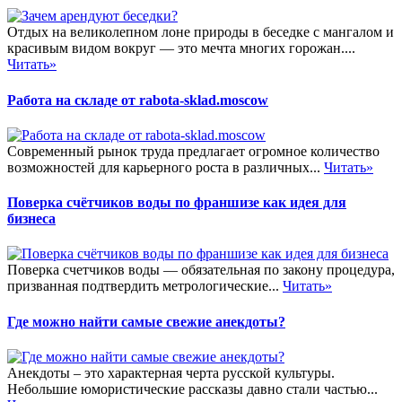
Отдых на великолепном лоне природы в беседке с мангалом и
красивым видом вокруг — это мечта многих горожан....
Читать»
Работа на складе от rabota-sklad.moscow
Современный рынок труда предлагает огромное количество
возможностей для карьерного роста в различных...
Читать»
Поверка счётчиков воды по франшизе как идея для
бизнеса
Поверка счетчиков воды — обязательная по закону процедура,
призванная подтвердить метрологические...
Читать»
Где можно найти самые свежие анекдоты?
Анекдоты – это характерная черта русской культуры.
Небольшие юмористические рассказы давно стали частью...