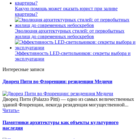
Какую помощь может оказать юрист при заливе
квартиры?
Эволюция архитектурных стилей: от первобытных
жилищ до современных небоскребов
Эффективность LED-светильников: секреты выбора и
эксплуатации
Интересные записи
Дворец Пити во Флоренции: резиденция Медичи
Дворец Пити (Palazzo Pitti) — одно из самых величественных
зданий Флоренции, некогда резиденция могущественной...
Читать»
Памятники архитектуры как объекты культурного
наследия