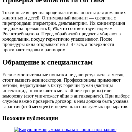
Проверка безопасности состава
Токсичные вещества вроде малатиона опасны для домашних
животных и детей. Оптимальный вариант — средства с
пиретроидами (перметрин, дельтаметрин). Их концентрация
не должна превышать 0,5%, что соответствует нормам
Роспотребнадзора. Перед обработкой продукты убирают в
холодильник, посуду герметично упаковывают. После
процедуры окна открывают на 3–4 часа, а поверхности
протирают содовым раствором.
Обращение к специалистам
Если самостоятельные попытки не дали результата за месяц,
стоит вызвать дезинсекторов. Профессионалы применяют
методы, недоступные в быту: горячий туман (частицы
инсектицида проникают в мельчайшие трещины) или
заморозку (азот уничтожает яйца в антиквариате). При выборе
службы важно проверить договор: в нем должна быть указана
гарантия (от 6 месяцев) и перечень используемых препаратов.
Похожие публикации