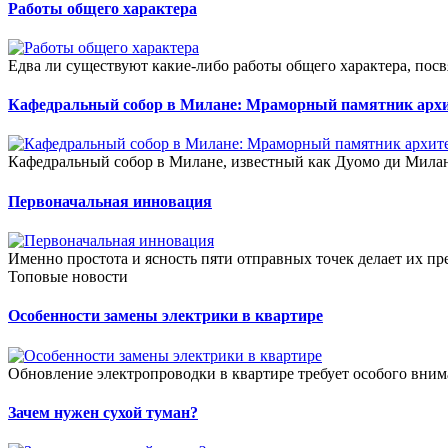
Работы общего характера
Едва ли существуют какие-либо работы общего характера, пос
Кафедральный собор в Милане: Мраморный памятник архит
Кафедральный собор в Милане, известный как Дуомо ди Милано
Первоначальная инновация
Именно простота и ясность пяти отправных точек делает их п
Топовые новости
Особенности замены электрики в квартире
Обновление электропроводки в квартире требует особого внимани
Зачем нужен сухой туман?