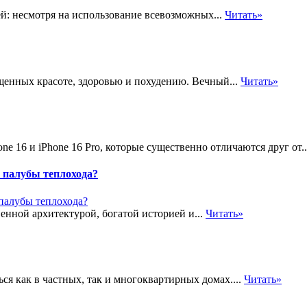
й: несмотря на использование всевозможных...
Читать»
ященных красоте, здоровью и похудению. Вечный...
Читать»
e 16 и iPhone 16 Pro, которые существенно отличаются друг от.
 палубы теплохода?
енной архитектурой, богатой историей и...
Читать»
я как в частных, так и многоквартирных домах....
Читать»