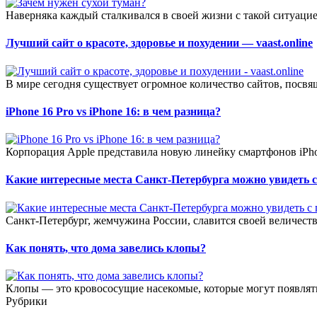
Наверняка каждый сталкивался в своей жизни с такой ситуацие
Лучший сайт о красоте, здоровье и похудении — vaast.online
В мире сегодня существует огромное количество сайтов, посв
iPhone 16 Pro vs iPhone 16: в чем разница?
Корпорация Apple представила новую линейку смартфонов iPhon
Какие интересные места Санкт-Петербурга можно увидеть с
Санкт-Петербург, жемчужина России, славится своей величеств
Как понять, что дома завелись клопы?
Клопы — это кровососущие насекомые, которые могут появлятьс
Рубрики