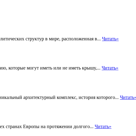
литических структур в мире, расположенная в...
Читать»
ю, которые могут иметь или не иметь крышу,...
Читать»
никальный архитектурный комплекс, история которого...
Читать
ех странах Европы на протяжении долгого...
Читать»