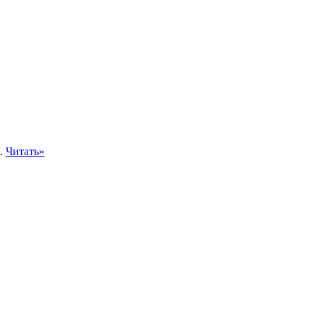
..
Читать»