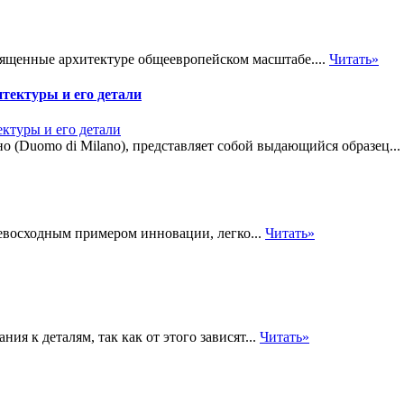
вященные архитектуре общеевропейском масштабе....
Читать»
ектуры и его детали
 (Duomo di Milano), представляет собой выдающийся образец...
ревосходным примером инновации, легко...
Читать»
я к деталям, так как от этого зависят...
Читать»