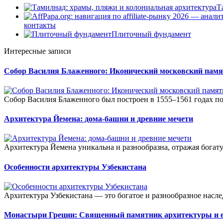
Т
контакты
Плиточный фундамент
Интересные записи
Собор Василия Блаженного: Иконический московский пам
Собор Василия Блаженного был построен в 1555–1561 годах по 
Архитектура Йемена: дома-башни и древние мечети
Архитектура Йемена уникальна и разнообразна, отражая богат
Особенности архитектуры Узбекистана
Архитектура Узбекистана — это богатое и разнообразное насле
Монастыри Греции: Священный памятник архитектуры и е