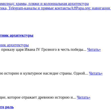
амилнад: храмы, пляжи и колониальная архитектура
AffPapa.org: навигация
ятник архитектуры
приказу царя Ивана IV Грозного в честь победы...
Читать»
ую историю и культурное наследие страны. Одной...
Читать»
дие, которое отражает древнюю историю и...
Читать»
го роль