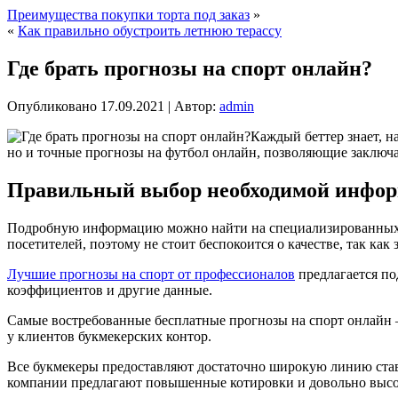
Преимущества покупки торта под заказ
»
«
Как правильно обустроить летнюю терассу
Где брать прогнозы на спорт онлайн?
Опубликовано
17.09.2021
|
Автор:
admin
Каждый беттер знает, н
но и точные прогнозы на футбол онлайн, позволяющие заключа
Правильный выбор необходимой инфо
Подробную информацию можно найти на специализированных са
посетителей, поэтому не стоит беспокоится о качестве, так ка
Лучшие прогнозы на спорт от профессионалов
предлагается по
коэффициентов и другие данные.
Самые востребованные бесплатные прогнозы на спорт онлайн 
у клиентов букмекерских контор.
Все букмекеры предоставляют достаточно широкую линию став
компании предлагают повышенные котировки и довольно высо