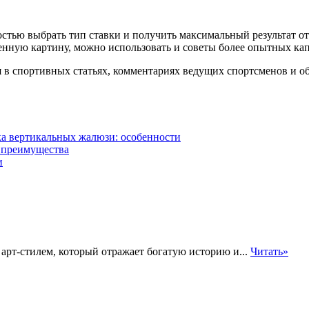
остью выбрать тип ставки и получить максимальный результат от
нную картину, можно использовать и советы более опытных ка
 в спортивных статьях, комментариях ведущих спортсменов и об
ка вертикальных жалюзи: особенности
 преимущества
и
арт-стилем, который отражает богатую историю и...
Читать»