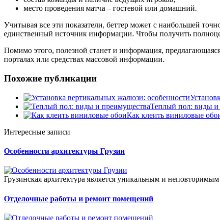
место проведения матча – гостевой или домашний.
Учитывая все эти показатели, беттер может с наибольшей точн
единственный источник информации. Чтобы получить полноце
Помимо этого, полезной станет и информация, предлагающаяся
порталах или средствах массовой информации.
Похожие публикации
Установ
Теплый пол: виды и
Как клеить виниловые обо
Интересные записи
Особенности архитектуры Грузии
Грузинская архитектура является уникальным и неповторимым 
Отделочные работы и ремонт помещений