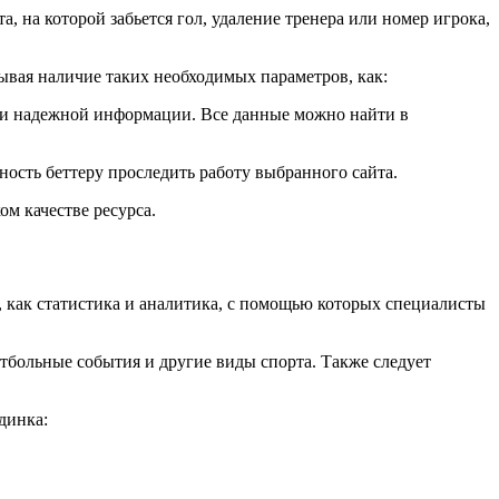
а, на которой забьется гол, удаление тренера или номер игрока,
ывая наличие таких необходимых параметров, как:
й и надежной информации. Все данные можно найти в
ость беттеру проследить работу выбранного сайта.
м качестве ресурса.
, как статистика и аналитика, с помощью которых специалисты
тбольные события и другие виды спорта. Также следует
динка: