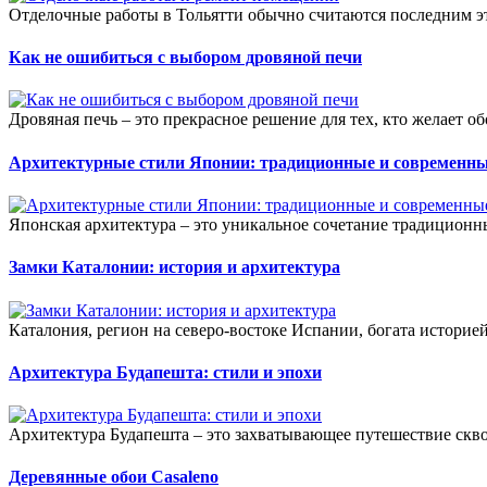
Отделочные работы в Тольятти обычно считаются последним эта
Как не ошибиться с выбором дровяной печи
Дровяная печь – это прекрасное решение для тех, кто желает о
Архитектурные стили Японии: традиционные и современн
Японская архитектура – это уникальное сочетание традицион
Замки Каталонии: история и архитектура
Каталония, регион на северо-востоке Испании, богата историей
Архитектура Будапешта: стили и эпохи
Архитектура Будапешта – это захватывающее путешествие скво
Деревянные обои Casaleno