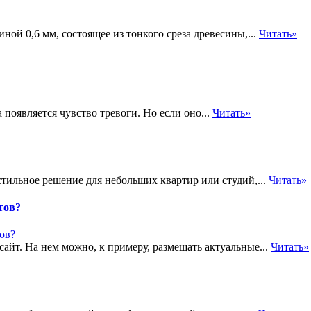
ной 0,6 мм, состоящее из тонкого среза древесины,...
Читать»
появляется чувство тревоги. Но если оно...
Читать»
тильное решение для небольших квартир или студий,...
Читать»
тов?
йт. На нем можно, к примеру, размещать актуальные...
Читать»