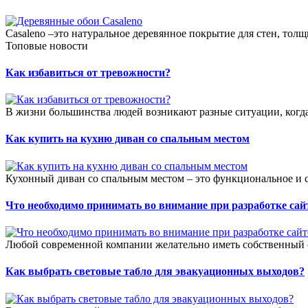
Casaleno –это натуральное деревянное покрытие для стен, толщи
Топовые новости
Как избавиться от тревожности?
В жизни большинства людей возникают разные ситуации, когда 
Как купить на кухню диван со спальным местом
Кухонный диван со спальным местом – это функциональное и с
Что необходимо принимать во внимание при разработке сай
Любой современной компании желательно иметь собственный са
Как выбрать световые табло для эвакуационных выходов?