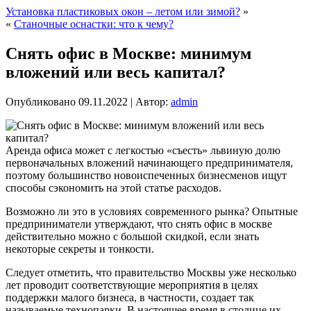
Установка пластиковых окон – летом или зимой?
»
«
Станочные оснастки: что к чему?
Снять офис в Москве: минимум
вложений или весь капитал?
Опубликовано
09.11.2022
|
Автор:
admin
Аренда офиса может с легкостью «съесть» львиную долю
первоначальных вложений начинающего предпринимателя,
поэтому большинство новоиспеченных бизнесменов ищут
способы сэкономить на этой статье расходов.
Возможно ли это в условиях современного рынка? Опытные
предприниматели утверждают, что снять офис в москве
действительно можно с большой скидкой, если знать
некоторые секреты и тонкости.
Следует отметить, что правительство Москвы уже несколько
лет проводит соответствующие мероприятия в целях
поддержки малого бизнеса, в частности, создает так
называемые технопарки. В настоящее время в столице их