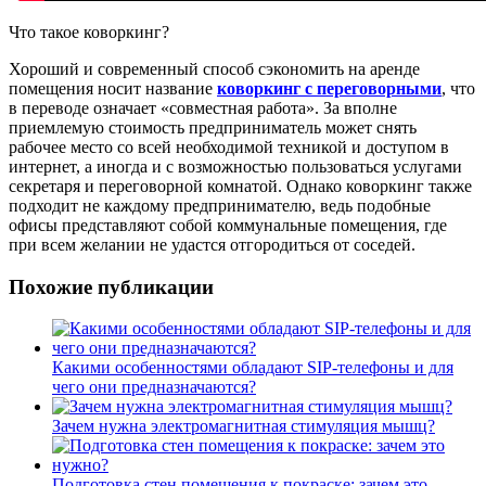
Что такое коворкинг?
Хороший и современный способ сэкономить на аренде
помещения носит название
коворкинг с переговорными
, что
в переводе означает «совместная работа». За вполне
приемлемую стоимость предприниматель может снять
рабочее место со всей необходимой техникой и доступом в
интернет, а иногда и с возможностью пользоваться услугами
секретаря и переговорной комнатой. Однако коворкинг также
подходит не каждому предпринимателю, ведь подобные
офисы представляют собой коммунальные помещения, где
при всем желании не удастся отгородиться от соседей.
Похожие публикации
Какими особенностями обладают SIP-телефоны и для
чего они предназначаются?
Зачем нужна электромагнитная стимуляция мышц?
Подготовка стен помещения к покраске: зачем это