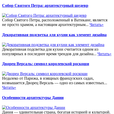
Собор Святого Петра: архитектурный шедевр
Собор Святого Петра, расположенный в Ватикане, является
не просто храмом, а настоящим архитектурным...
Читать»
Декоративная подсветка для кухни как элемент дизайна
Декоративная подсветка для кухни считается одним из
популярных в последнее время трендов для дизайна...
Читать»
Дворец Версаль: символ королевской роскоши
Недалеко от Парижа, в изящных французских садах,
возвышается Дворец Версаль — одно из самых известных...
Читать»
Особенности архитектуры Дании
Дания — удивительная страна, богатая историей и культурой.