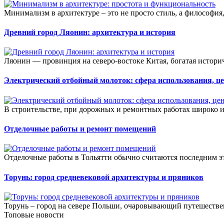
Минимализм в архитектуре – это не просто стиль, а философия,
Древний город Ляонин: архитектура и история
Ляонин — провинция на северо-востоке Китая, богатая истори
Электрический отбойный молоток: сфера использования, ц
В строительстве, при дорожных и ремонтных работах широко 
Отделочные работы и ремонт помещений
Отделочные работы в Тольятти обычно считаются последним эта
Торунь: город средневековой архитектуры и пряников
Торунь – город на севере Польши, очаровывающий путешестве
Топовые новости