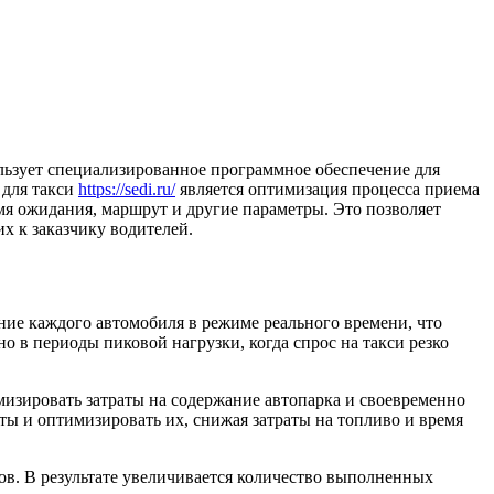
льзует специализированное программное обеспечение для
 для такси
https://sedi.ru/
является оптимизация процесса приема
мя ожидания, маршрут и другие параметры. Это позволяет
 к заказчику водителей.
ие каждого автомобиля в режиме реального времени, что
о в периоды пиковой нагрузки, когда спрос на такси резко
имизировать затраты на содержание автопарка и своевременно
ы и оптимизировать их, снижая затраты на топливо и время
ов. В результате увеличивается количество выполненных