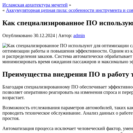
Исламская архитектура мечетей
»
«
Аккумуляторная цепная пила: особенности инструмента и со
Как специализированное ПО использую
Опубликовано
30.12.2024
|
Автор:
admin
оптимизации работы и повышения эффективности. Одним из 
и распределения заказов. Система автоматически обрабатывае
минимизировать время ожидания пассажиров и максимально эф
Преимущества внедрения ПО в работу 
Благодаря специализированному ПО обеспечивает эффективное
позволяет оперативно реагировать на изменения спроса и перер
возрастает.
Возможность отслеживания параметров автомобилей, таких как 
проводить техническое обслуживание. Анализ данных о работе
простоя.
Автоматизация процесса исключает человеческий фактор, умен