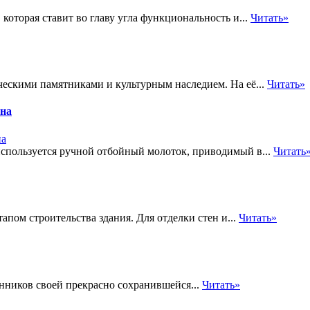
 которая ставит во главу угла функциональность и...
Читать»
ческими памятниками и культурным наследием. На её...
Читать»
ена
используется ручной отбойный молоток, приводимый в...
Читать
пом строительства здания. Для отделки стен и...
Читать»
нников своей прекрасно сохранившейся...
Читать»