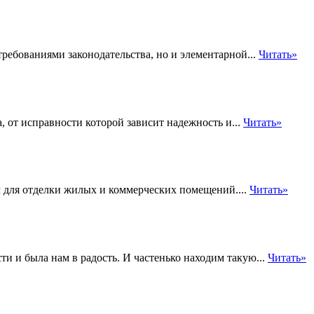
ребованиями законодательства, но и элементарной...
Читать»
 от исправности которой зависит надежность и...
Читать»
 для отделки жилых и коммерческих помещений....
Читать»
ти и была нам в радость. И частенько находим такую...
Читать»