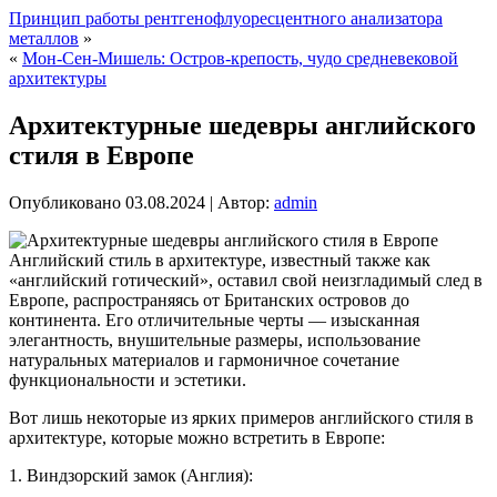
Принцип работы рентгенофлуоресцентного анализатора
металлов
»
«
Мон-Сен-Мишель: Остров-крепость, чудо средневековой
архитектуры
Архитектурные шедевры английского
стиля в Европе
Опубликовано
03.08.2024
|
Автор:
admin
Английский стиль в архитектуре, известный также как
«английский готический», оставил свой неизгладимый след в
Европе, распространяясь от Британских островов до
континента. Его отличительные черты — изысканная
элегантность, внушительные размеры, использование
натуральных материалов и гармоничное сочетание
функциональности и эстетики.
Вот лишь некоторые из ярких примеров английского стиля в
архитектуре, которые можно встретить в Европе:
1. Виндзорский замок (Англия):