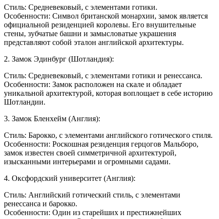
Стиль: Средневековый, с элементами готики.
Особенности: Символ британской монархии, замок является
официальной резиденцией королевы. Его внушительные
стены, зубчатые башни и замысловатые украшения
представляют собой эталон английской архитектуры.
2. Замок Эдинбург (Шотландия):
Стиль: Средневековый, с элементами готики и ренессанса.
Особенности: Замок расположен на скале и обладает
уникальной архитектурой, которая воплощает в себе историю
Шотландии.
3. Замок Бленхейм (Англия):
Стиль: Барокко, с элементами английского готического стиля.
Особенности: Роскошная резиденция герцогов Мальборо,
замок известен своей симметричной архитектурой,
изысканными интерьерами и огромными садами.
4. Оксфордский университет (Англия):
Стиль: Английский готический стиль, с элементами
ренессанса и барокко.
Особенности: Один из старейших и престижнейших