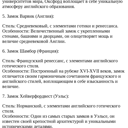
университетов мира, Оксфорд воплощает в себе уникальную
атмосферу английского образования.
5. Замок Варвик (Англия):
Стиль: Средневековый, с элементами готики и ренессанса.
Особенности: Величественный замок с укрепленными
стенами, башнями и дворцами, он олицетворяет мощь и
величие средневековой Англии.
6. Замок Шамбор (Франция):
Стиль: Французский ренессанс, с элементами английского
готического стиля.
Особенности: Построенный на рубеже XVI-XVII веков, замок
отличается своим гармоничным сочетанием французского и
английского стилей, воплощающим в себе изысканность и
величие.
7. Замок Хейверфордвест (Уэльс):
Стиль: Норманский, с элементами английского готического
стиля.
Особенности: Один из самых старых замков в Уэльсе, он
известен своей крепостной архитектурой и уникальными
историческими деталями.