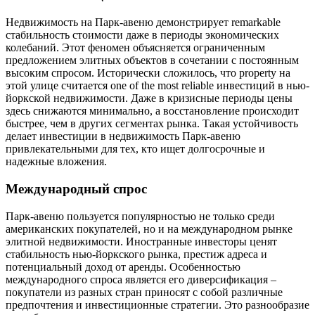
Недвижимость на Парк-авеню демонстрирует remarkable
стабильность стоимости даже в периоды экономических
колебаний. Этот феномен объясняется ограниченным
предложением элитных объектов в сочетании с постоянным
высоким спросом. Исторически сложилось, что property на
этой улице считается one of the most reliable инвестиций в нью-
йоркской недвижимости. Даже в кризисные периоды цены
здесь снижаются минимально, а восстановление происходит
быстрее, чем в других сегментах рынка. Такая устойчивость
делает инвестиции в недвижимость Парк-авеню
привлекательными для тех, кто ищет долгосрочные и
надежные вложения.
Международный спрос
Парк-авеню пользуется популярностью не только среди
американских покупателей, но и на международном рынке
элитной недвижимости. Иностранные инвесторы ценят
стабильность нью-йоркского рынка, престиж адреса и
потенциальный доход от аренды. Особенностью
международного спроса является его диверсификация –
покупатели из разных стран приносят с собой различные
предпочтения и инвестиционные стратегии. Это разнообразие