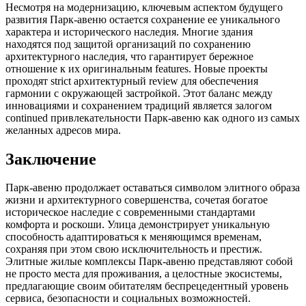
Несмотря на модернизацию, ключевым аспектом будущего
развития Парк-авеню остается сохранение ее уникального
характера и исторического наследия. Многие здания
находятся под защитой организаций по сохранению
архитектурного наследия, что гарантирует бережное
отношение к их оригинальным features. Новые проекты
проходят strict архитектурный review для обеспечения
гармонии с окружающей застройкой. Этот баланс между
инновациями и сохранением традиций является залогом
continued привлекательности Парк-авеню как одного из самых
желанных адресов мира.
Заключение
Парк-авеню продолжает оставаться символом элитного образа
жизни и архитектурного совершенства, сочетая богатое
историческое наследие с современными стандартами
комфорта и роскоши. Улица демонстрирует уникальную
способность адаптироваться к меняющимся временам,
сохраняя при этом свою исключительность и престиж.
Элитные жилые комплексы Парк-авеню представляют собой
не просто места для проживания, а целостные экосистемы,
предлагающие своим обитателям беспрецедентный уровень
сервиса, безопасности и социальных возможностей.