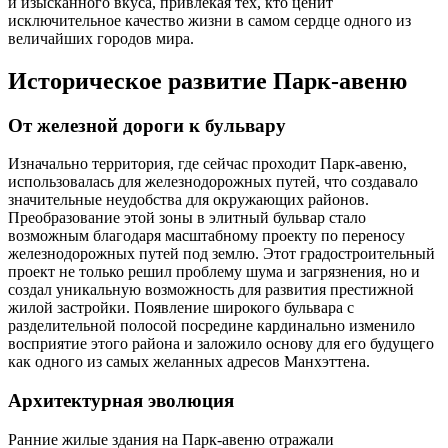
и изысканного вкуса, привлекая тех, кто ценит
исключительное качество жизни в самом сердце одного из
величайших городов мира.
Историческое развитие Парк-авеню
От железной дороги к бульвару
Изначально территория, где сейчас проходит Парк-авеню,
использовалась для железнодорожных путей, что создавало
значительные неудобства для окружающих районов.
Преобразование этой зоны в элитный бульвар стало
возможным благодаря масштабному проекту по переносу
железнодорожных путей под землю. Этот градостроительный
проект не только решил проблему шума и загрязнения, но и
создал уникальную возможность для развития престижной
жилой застройки. Появление широкого бульвара с
разделительной полосой посредине кардинально изменило
восприятие этого района и заложило основу для его будущего
как одного из самых желанных адресов Манхэттена.
Архитектурная эволюция
Ранние жилые здания на Парк-авеню отражали