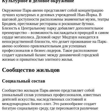
Культурное и деловое окружение
Окружение Парк-авеню представляет собой концентрацию
лучших культурных и деловых учреждений Нью-Йорка. В
шаговой доступности расположены знаменитые музеи, театры
Бродвея, престижные рестораны и роскошные бутики.
Близость к Центральному парку добавляет дополнительное
преимущество – возможность наслаждаться природой в самом
сердце мегаполиса. Деловой округ Мидтаун находится в
непосредственной близости, что делает проживание на Парк-
авеню особенно привлекательным для успешных
профессионалов и бизнес-лидеров. Такое расположение
создает идеальный баланс между динамичной городской
жизнью и приватностью элитного жилья.
Сообщество жильцов
Социальный состав
Сообщество жильцов Парк-авеню представляет собой
уникальный сплав успешных профессионалов, известных
деятелей искусства, наследственных состояний и
международных бизнес-элит. Это разнообразие создает
богатую социальную среду, где пересекаются различные