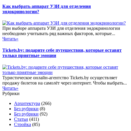
Как выбрать аппарат УЗИ для отделения
эндокринологии?
При выборе аппарата УЗИ для отделения эндокринологии
необходимо учитывать ряд важных факторов, которые...
Читать»
Tickets.by: подарите себе путешествия, которые оставят
только приятные эмоции
Туристическое онлайн-агентство Tickets.by осуществляет
продажу билетов на самолёт через интернет. Чтобы выбрать...
Читать»
Рубрики
Архитектура
(266)
Без рубрики
(8)
Без рубрики
(92)
Статьи
(411)
Стройка
(85)