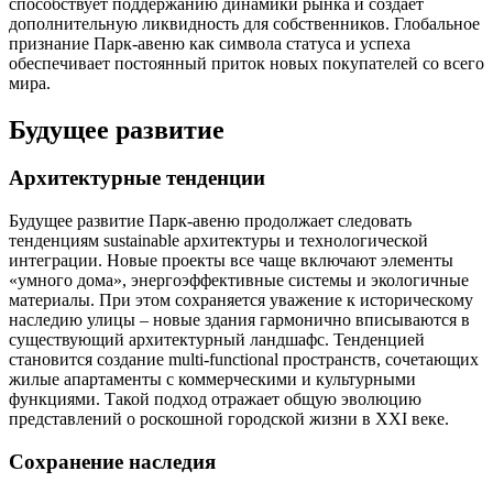
способствует поддержанию динамики рынка и создает
дополнительную ликвидность для собственников. Глобальное
признание Парк-авеню как символа статуса и успеха
обеспечивает постоянный приток новых покупателей со всего
мира.
Будущее развитие
Архитектурные тенденции
Будущее развитие Парк-авеню продолжает следовать
тенденциям sustainable архитектуры и технологической
интеграции. Новые проекты все чаще включают элементы
«умного дома», энергоэффективные системы и экологичные
материалы. При этом сохраняется уважение к историческому
наследию улицы – новые здания гармонично вписываются в
существующий архитектурный ландшафс. Тенденцией
становится создание multi-functional пространств, сочетающих
жилые апартаменты с коммерческими и культурными
функциями. Такой подход отражает общую эволюцию
представлений о роскошной городской жизни в XXI веке.
Сохранение наследия