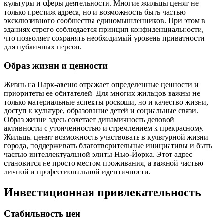
культуры и сферы деятельности. Многие жильцы ценят не
только престиж адреса, но и возможность быть частью
эксклюзивного сообщества единомышленников. При этом в
зданиях строго соблюдается принцип конфиденциальности,
что позволяет сохранять необходимый уровень приватности
для публичных персон.
Образ жизни и ценности
Жизнь на Парк-авеню отражает определенные ценности и
приоритеты ее обитателей. Для многих жильцов важны не
только материальные аспекты роскоши, но и качество жизни,
доступ к культуре, образование детей и социальные связи.
Образ жизни здесь сочетает динамичность деловой
активности с утонченностью и стремлением к прекрасному.
Жильцы ценят возможность участвовать в культурной жизни
города, поддерживать благотворительные инициативы и быть
частью интеллектуальной элиты Нью-Йорка. Этот адрес
становится не просто местом проживания, а важной частью
личной и профессиональной идентичности.
Инвестиционная привлекательность
Стабильность цен