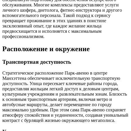
обслуживания. Многие комплексы предоставляют услуги
личного шофера, диетолога, фитнес-инструктора и другого
вспомогательного персонала. Такой подход к сервису
превращает проживание в этих зданиях в поистине
эксклюзивный опыт, где каждое желание жильца
предвосхищается и исполняется с максимальным
профессионализмом.
Расположение и окружение
Транспортная доступность
Стратегическое расположение Парк-авеню в центре
Манхэттена обеспечивает исключительную транспортную
доступность. Улица пересекает ключевые районы города,
предоставляя жильцам легкий доступ к деловым центрам,
культурным учреждениям и развлекательным зонам. Близость
к основным транспортным артериям, включая метро и
автобусные маршруты, делает перемещение по городу
максимально удобным. При этом сама Парк-авеню сохраняет
атмосферу спокойствия и уединенности, создавая уникальный
контраст с бурлящей жизнью окружающего мегаполиса.