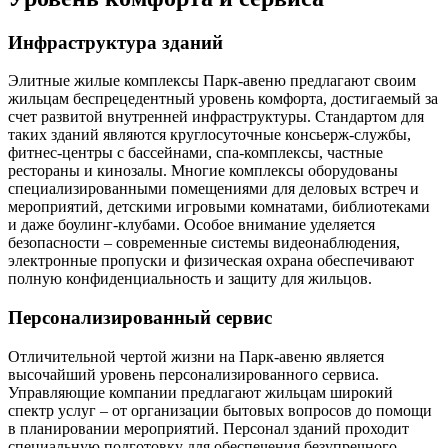
Инфраструктура зданий
Элитные жилые комплексы Парк-авеню предлагают своим
жильцам беспрецедентный уровень комфорта, достигаемый за
счет развитой внутренней инфраструктуры. Стандартом для
таких зданий являются круглосуточные консьерж-службы,
фитнес-центры с бассейнами, спа-комплексы, частные
рестораны и кинозалы. Многие комплексы оборудованы
специализированными помещениями для деловых встреч и
мероприятий, детскими игровыми комнатами, библиотеками
и даже боулинг-клубами. Особое внимание уделяется
безопасности – современные системы видеонаблюдения,
электронные пропуски и физическая охрана обеспечивают
полную конфиденциальность и защиту для жильцов.
Персонализированный сервис
Отличительной чертой жизни на Парк-авеню является
высочайший уровень персонализированного сервиса.
Управляющие компании предлагают жильцам широкий
спектр услуг – от организации бытовых вопросов до помощи
в планировании мероприятий. Персонал зданий проходит
специальную подготовку для обеспечения безупречного