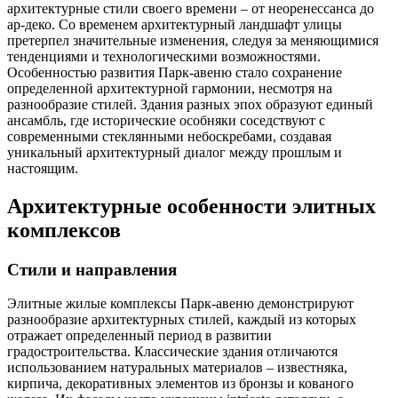
архитектурные стили своего времени – от неоренессанса до
ар-деко. Со временем архитектурный ландшафт улицы
претерпел значительные изменения, следуя за меняющимися
тенденциями и технологическими возможностями.
Особенностью развития Парк-авеню стало сохранение
определенной архитектурной гармонии, несмотря на
разнообразие стилей. Здания разных эпох образуют единый
ансамбль, где исторические особняки соседствуют с
современными стеклянными небоскребами, создавая
уникальный архитектурный диалог между прошлым и
настоящим.
Архитектурные особенности элитных
комплексов
Стили и направления
Элитные жилые комплексы Парк-авеню демонстрируют
разнообразие архитектурных стилей, каждый из которых
отражает определенный период в развитии
градостроительства. Классические здания отличаются
использованием натуральных материалов – известняка,
кирпича, декоративных элементов из бронзы и кованого