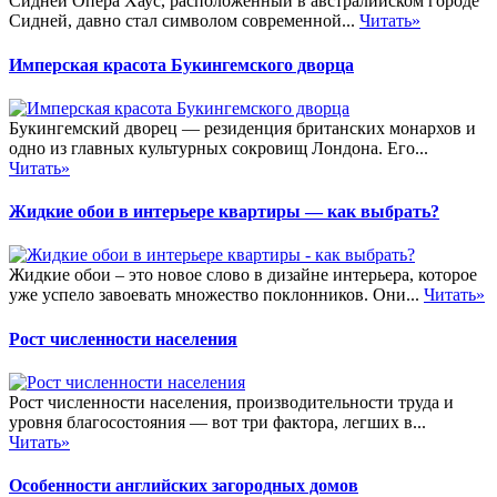
Сидней Опера Хаус, расположенный в австралийском городе
Сидней, давно стал символом современной...
Читать»
Имперская красота Букингемского дворца
Букингемский дворец — резиденция британских монархов и
одно из главных культурных сокровищ Лондона. Его...
Читать»
Жидкие обои в интерьере квартиры — как выбрать?
Жидкие обои – это новое слово в дизайне интерьера, которое
уже успело завоевать множество поклонников. Они...
Читать»
Рост численности населения
Рост численности населения, производительности труда и
уровня благосостояния — вот три фактора, легших в...
Читать»
Особенности английских загородных домов