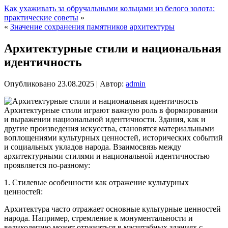
Как ухаживать за обручальными кольцами из белого золота:
практические советы
»
«
Значение сохранения памятников архитектуры
Архитектурные стили и национальная
идентичность
Опубликовано
23.08.2025
|
Автор:
admin
Архитектурные стили играют важную роль в формировании
и выражении национальной идентичности. Здания, как и
другие произведения искусства, становятся материальными
воплощениями культурных ценностей, исторических событий
и социальных укладов народа. Взаимосвязь между
архитектурными стилями и национальной идентичностью
проявляется по-разному:
1. Стилевые особенности как отражение культурных
ценностей:
Архитектура часто отражает основные культурные ценностей
народа. Например, стремление к монументальности и
великолепию может отражаться в масштабных зданиях с