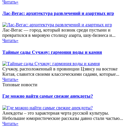
Читать»
Лас-Вегас: архитектура развлечений и азартных игр
Лас-Вегас — город, который возник среди пустыни и
превратился в мировую столицу азарта, шоу-бизнеса и...
Читать»
Тайные сады Сучжоу: гармония воды и камня
Сучжоу, расположенный в провинции Цзянсу на востоке
Китая, славится своими классическими садами, которые...
Читать»
Топовые новости
Где можно найти самые свежие анекдоты?
Анекдоты – это характерная черта русской культуры.
Небольшие юмористические рассказы давно стали частью...
Читать»