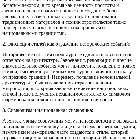
богатым декором, в то время как ценность простоты и
функциональности может привести к созданию более
сдержанных и лаконичных строений. Использование
традиционных материалов и техник строительства также
подчеркивает связь с историческим прошлым и
национальными традициями.
2. Эволюция стилей как отражение исторических событий:
Исторические события и культурные сдвиги оставляют свой
отпечаток на архитектуре. Завоевания, революции и другие
знаменательные события могут привести к появлению новых
стилей, смешению различных культурных влияний и отказу
от прежних традиций. Например, появление колониальной
архитектуры в бывших колониях отражает влияние
метрополии, в то время как возникновение национальных
стилей после получения независимости является символом
формирования новой национальной идентичности.
3. Символизм и национальная символика:
Архитектурные сооружения могут непосредственно выражать
национальную символику и идеалы. Государственные здания,
памятники и мемориалы часто создаются в стиле, который
отражает национальные ценности и историю. Использование