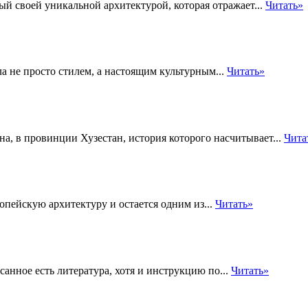
ый своей уникальной архитектурой, которая отражает...
Читать»
ла не просто стилем, а настоящим культурным...
Читать»
на, в провинции Хузестан, история которого насчитывает...
Чита
опейскую архитектуру и остается одним из...
Читать»
писанное есть литература, хотя и инструкцию по...
Читать»