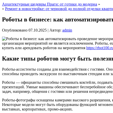
Архитектурные шедевры Праги: от готики до модерна
»
«
Ремонт в новостройке: от черновой до полной отделки кварт
Роботы в бизнесе: как автоматизирова
Опубликовано
07.10.2025
|
Автор:
admin
организация мероприятий не является исключением. Роботы, 
купить или арендовать роботов на мероприятия
https://rbot100.
Какие типы роботов могут быть полезн
Роботы-ассистенты созданы для взаимодействия с гостями. Он
способны проводить экскурсии по выставочным стендам или зал
Роботы — официанты способны смешивать коктейли, подавать н
презентаций. Умные машины обеспечивают бесперебойное обс
задач, например, общения с гостями или решения непредвиден
Роботы-фотографы оснащены камерами высокого разрешения, ко
Некоторые модели могут быть оборудованы функцией мгновен
выставках, корпоративах, промо-акциях.