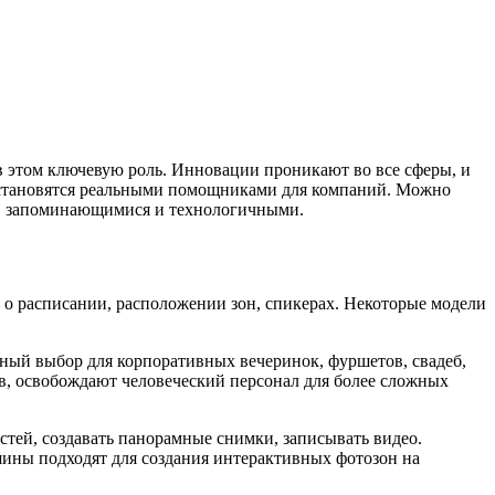
в этом ключевую роль. Инновации проникают во все сферы, и
я становятся реальными помощниками для компаний. Можно
и, запоминающимися и технологичными.
 о расписании, расположении зон, спикерах. Некоторые модели
ный выбор для корпоративных вечеринок, фуршетов, свадеб,
, освобождают человеческий персонал для более сложных
тей, создавать панорамные снимки, записывать видео.
ины подходят для создания интерактивных фотозон на