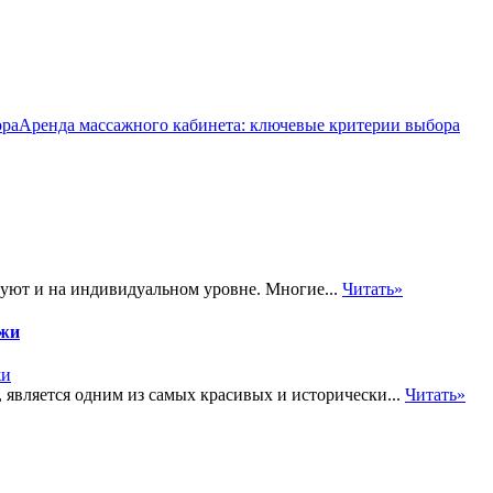
Аренда массажного кабинета: ключевые критерии выбора
вуют и на индивидуальном уровне. Многие...
Читать»
яжи
является одним из самых красивых и исторически...
Читать»