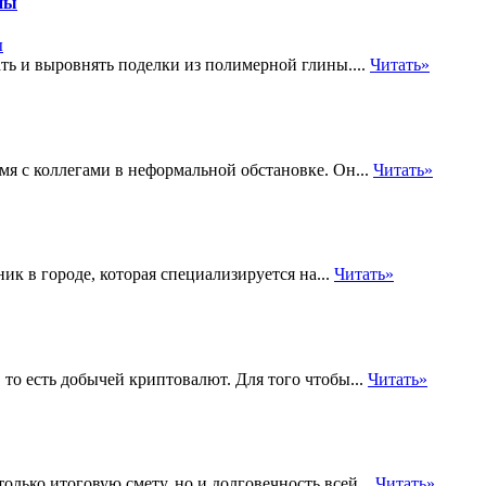
ны
ть и выровнять поделки из полимерной глины....
Читать»
мя с коллегами в неформальной обстановке. Он...
Читать»
к в городе, которая специализируется на...
Читать»
то есть добычей криптовалют. Для того чтобы...
Читать»
олько итоговую смету, но и долговечность всей...
Читать»