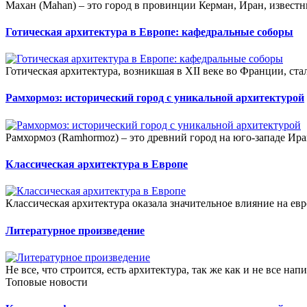
Махан (Mahan) – это город в провинции Керман, Иран, известн
Готическая архитектура в Европе: кафедральные соборы
Готическая архитектура, возникшая в XII веке во Франции, ста
Рамхормоз: исторический город с уникальной архитектурой
Рамхормоз (Ramhormoz) – это древний город на юго-западе Ира
Классическая архитектура в Европе
Классическая архитектура оказала значительное влияние на евр
Литературное произведение
Не все, что строится, есть архитектура, так же как и не все на
Топовые новости