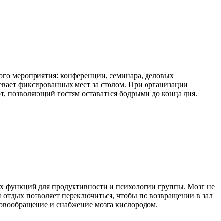
ого мероприятия: конференции, семинара, деловых
мевает фиксированных мест за столом. При организации
рт, позволяющий гостям оставаться бодрыми до конца дня.
ных функций для продуктивности и психологии группы. Мозг не
отдых позволяет переключиться, чтобы по возвращении в зал
ровообращение и снабжение мозга кислородом.