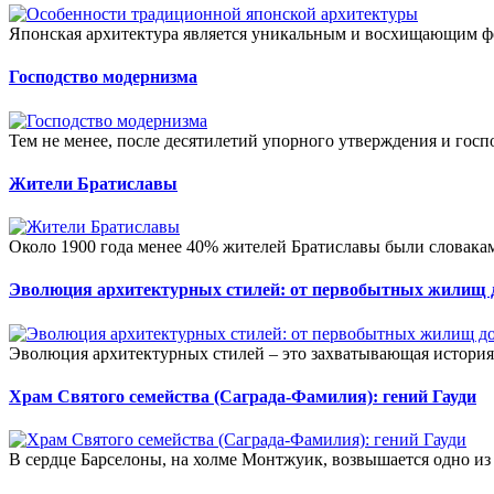
Японская архитектура является уникальным и восхищающим ф
Господство модернизма
Тем не менее, после десятилетий упорного утверждения и госп
Жители Братиславы
Около 1900 года менее 40% жителей Братиславы были словакам
Эволюция архитектурных стилей: от первобытных жилищ д
Эволюция архитектурных стилей – это захватывающая история 
Храм Святого семейства (Саграда-Фамилия): гений Гауди
В сердце Барселоны, на холме Монтжуик, возвышается одно из