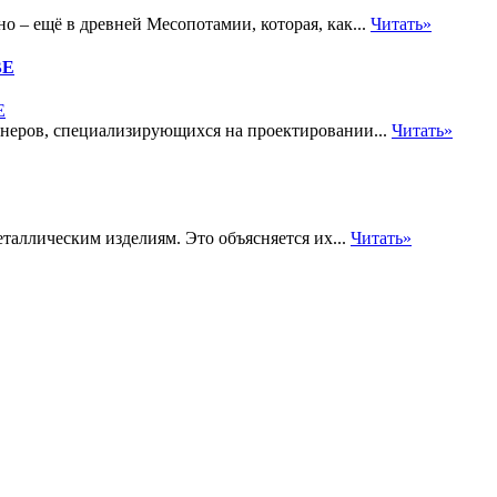
о – ещё в древней Месопотамии, которая, как...
Читать»
BE
еров, специализирующихся на проектировании...
Читать»
таллическим изделиям. Это объясняется их...
Читать»