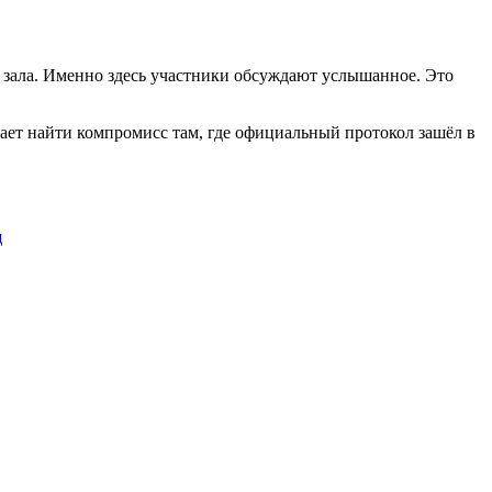
з зала. Именно здесь участники обсуждают услышанное. Это
гает найти компромисс там, где официальный протокол зашёл в
щ