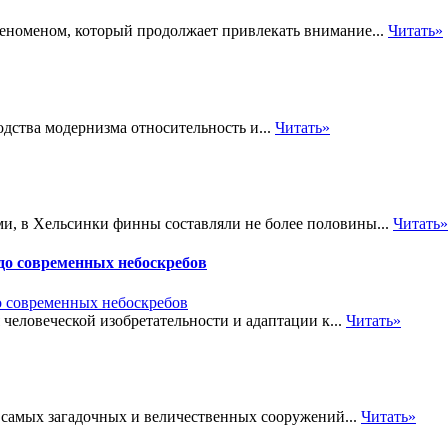
еноменом, который продолжает привлекать внимание...
Читать»
одства модернизма относительность и...
Читать»
и, в Хельсинки финны составляли не более половины...
Читать»
о современных небоскребов
человеческой изобретательности и адаптации к...
Читать»
 самых загадочных и величественных сооружений...
Читать»