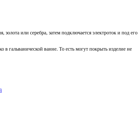
, золота или серебра, затем подключается электроток и под его
о в гальванической ванне. То есть могут покрыть изделие не
й