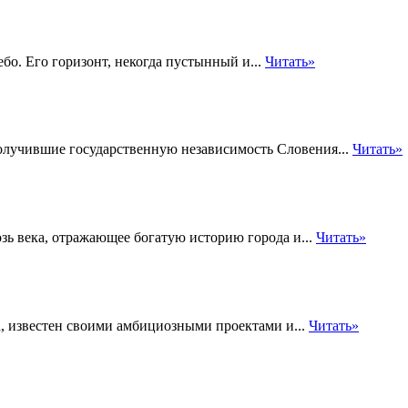
ебо. Его горизонт, некогда пустынный и...
Читать»
лучившие государственную независимость Словения...
Читать»
зь века, отражающее богатую историю города и...
Читать»
, известен своими амбициозными проектами и...
Читать»