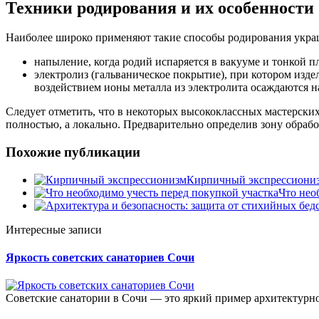
Техники родирования и их особенности
Наиболее широко применяют такие способы родирования украш
напыление, когда родий испаряется в вакууме и тонкой п
электролиз (гальваническое покрытие), при котором изде
воздействием ионы металла из электролита осаждаются н
Следует отметить, что в некоторых высококлассных мастерских 
полностью, а локально. Предварительно определив зону обработ
Похожие публикации
Кирпичный экспрессиони
Что нео
Интересные записи
Яркость советских санаториев Сочи
Советские санатории в Сочи — это яркий пример архитектурног