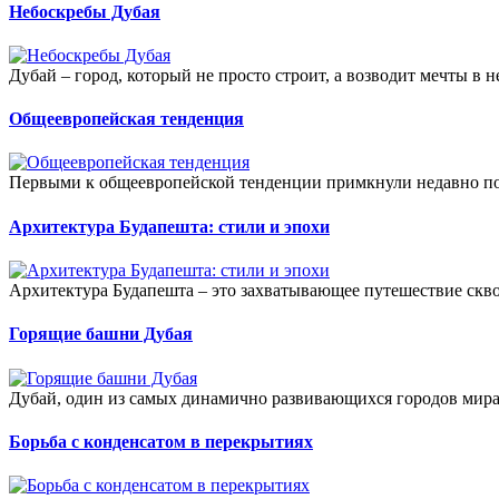
Небоскребы Дубая
Дубай – город, который не просто строит, а возводит мечты в н
Общеевропейская тенденция
Первыми к общеевропейской тенденции примкнули недавно по
Архитектура Будапешта: стили и эпохи
Архитектура Будапешта – это захватывающее путешествие скво
Горящие башни Дубая
Дубай, один из самых динамично развивающихся городов мира
Борьба с конденсатом в перекрытиях