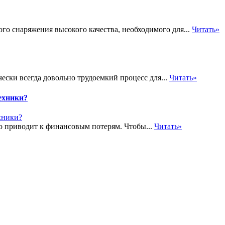
го снаряжения высокого качества, необходимого для...
Читать»
ески всегда довольно трудоемкий процесс для...
Читать»
ехники?
о приводит к финансовым потерям. Чтобы...
Читать»