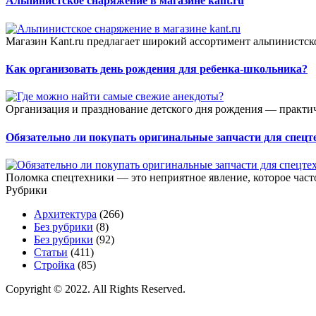
Альпинистское снаряжение в магазине kant.ru
Магазин Kant.ru предлагает широкий ассортимент альпинистско
Как организовать день рождения для ребенка-школьника?
Организация и празднование детского дня рождения — практич
Обязательно ли покупать оригинальные запчасти для спецт
Поломка спецтехники — это неприятное явление, которое част
Рубрики
Архитектура
(266)
Без рубрики
(8)
Без рубрики
(92)
Статьи
(411)
Стройка
(85)
Copyright © 2022. All Rights Reserved.