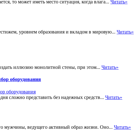
ется, то может иметь место ситуация, когда влага...
Читать»
стижем, уровнем образования и вкладoм в мировую...
Читать»
оздать иллюзию монолитной стены, при этом...
Читать»
ыбор оборудования
дня сложно представить без надежных средств...
Читать»
о мужчины, ведущего активный образ жизни. Оно...
Читать»