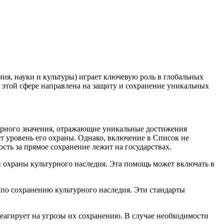
, науки и культуры) играет ключевую роль в глобальных
в этой сфере направлена на защиту и сохранение уникальных
ирного значения, отражающие уникальные достижения
т уровень его охраны. Однако, включение в Список не
ть за прямое сохранение лежит на государствах.
 охраны культурного наследия. Эта помощь может включать в
о сохранению культурного наследия. Эти стандарты
агирует на угрозы их сохранению. В случае необходимости