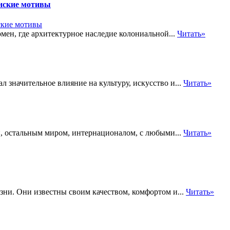
анские мотивы
ен, где архитектурное наследие колониальной...
Читать»
ал значительное влияние на культуру, искусство и...
Читать»
й, остальным миром, интернационалом, с любыми...
Читать»
зни. Они известны своим качеством, комфортом и...
Читать»