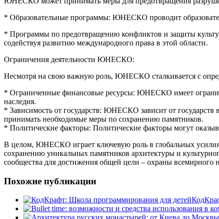
ЮНЕСКО может принимать меры для предотвращения разруше
* Образовательные программы: ЮНЕСКО проводит образовател
* Программы по предотвращению конфликтов и защиты культур
содействуя развитию международного права в этой области.
Ограничения деятельности ЮНЕСКО:
Несмотря на свою важную роль, ЮНЕСКО сталкивается с опр
* Ограниченные финансовые ресурсы: ЮНЕСКО имеет ограниче
наследия.
* Зависимость от государств: ЮНЕСКО зависит от государств
принимать необходимые меры по сохранению памятников.
* Политические факторы: Политические факторы могут оказыв
В целом, ЮНЕСКО играет ключевую роль в глобальных усилия
сохранению уникальных памятников архитектуры и культурног
сообщества для достижения общей цели – охраны всемирного н
Похожие публикации
КодКраф