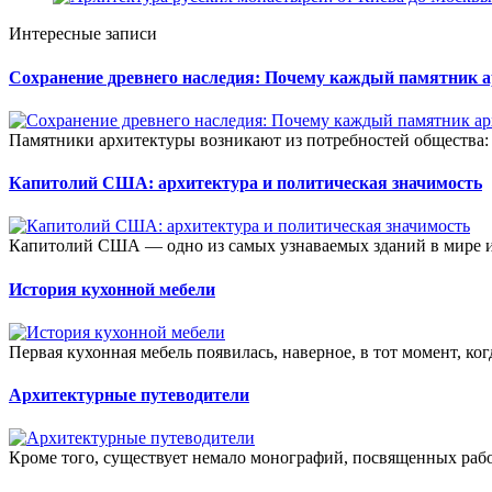
Интересные записи
Сохранение древнего наследия: Почему каждый памятник а
Памятники архитектуры возникают из потребностей общества:
Капитолий США: архитектура и политическая значимость
Капитолий США — одно из самых узнаваемых зданий в мире и 
История кухонной мебели
Первая кухонная мебель появилась, наверное, в тот момент, ког
Архитектурные путеводители
Кроме того, существует немало монографий, посвященных рабо