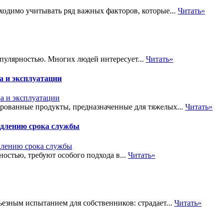
ходимо учитывать ряд важных факторов, которые...
Читать»
пулярностью. Многих людей интересует...
Читать»
а и эксплуатации
ированные продукты, предназначенные для тяжелых...
Читать»
одлению срока службы
остью, требуют особого подхода в...
Читать»
ьезным испытанием для собственников: страдает...
Читать»