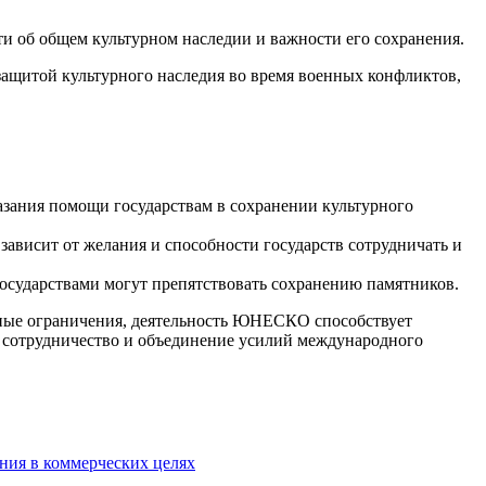
об общем культурном наследии и важности его сохранения.
ащитой культурного наследия во время военных конфликтов,
ания помощи государствам в сохранении культурного
ависит от желания и способности государств сотрудничать и
сударствами могут препятствовать сохранению памятников.
нные ограничения, деятельность ЮНЕСКО способствует
а сотрудничество и объединение усилий международного
ания в коммерческих целях