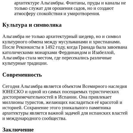
архитектуре Альгамбры. Фонтаны, пруды и каналы не
только служат для орошения садов, но и создают
атмосферу спокойствия и умиротворения.
Культура и символика
Альгамбра не только архитектурный шедевр, но и символ
культурного обмена между мусульманами и христианами.
После Реконкисты в 1492 году, когда Гранада была завоевана
католическими монархами Фердинандом и Изабеллой,
Альгамбра стала местом, где пересекались различные
культурные традиции.
Современность
Сегодня Альгамбра является объектом Всемирного наследия
ЮНЕСКО и одной из самых посещаемых туристических
достопримечательностей в Испании. Она привлекает
миллионы туристов, желающих насладиться её красотой и
историей. Сохранение этого уникального памятника
архитектуры является важной задачей для испанских властей
и международного сообщества.
Заключение