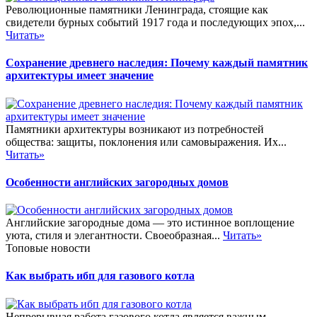
Революционные памятники Ленинграда, стоящие как
свидетели бурных событий 1917 года и последующих эпох,...
Читать»
Сохранение древнего наследия: Почему каждый памятник
архитектуры имеет значение
Памятники архитектуры возникают из потребностей
общества: защиты, поклонения или самовыражения. Их...
Читать»
Особенности английских загородных домов
Английские загородные дома — это истинное воплощение
уюта, стиля и элегантности. Своеобразная...
Читать»
Топовые новости
Как выбрать ибп для газового котла
Непрерывная работа газового котла является важным