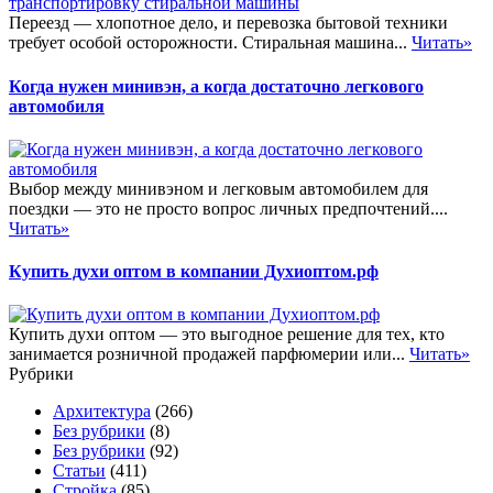
Переезд — хлопотное дело, и перевозка бытовой техники
требует особой осторожности. Стиральная машина...
Читать»
Когда нужен минивэн, а когда достаточно легкового
автомобиля
Выбор между минивэном и легковым автомобилем для
поездки — это не просто вопрос личных предпочтений....
Читать»
Купить духи оптом в компании Духиоптом.рф
Купить духи оптом — это выгодное решение для тех, кто
занимается розничной продажей парфюмерии или...
Читать»
Рубрики
Архитектура
(266)
Без рубрики
(8)
Без рубрики
(92)
Статьи
(411)
Стройка
(85)