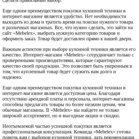
сделать правильный выбор.
Еще одним преимуществом покупки кухонной техники в
интернет-магазине является удобство. Нет необходимости
выходить из дома и тратить время на поиски нужного товара
в различных магазинах. Все, что нужно сделать, это зайти на
сайт «Mebelex», выбрать нужную категорию товаров и
оформить заказ. Товар будет доставлен прямо к вашей двери.
Важным аспектом при выборе кухонной техники является его
качество. Интернет-магазин «Mebelex» сотрудничает только с
проверенными производителями, которые гарантируют
качество своей продукции. Это позволяет быть уверенным в
том, что купленный товар будет служить вам долго и
надежно.
Еще одним преимуществом покупки кухонной техники в
интернет-магазине является доступная цена. Благодаря
отсутствию арендной платы и персонала, интернет-магазины
способны предлагать товары по более низким ценам, чем
обычные магазины. B «Mebelex» вы найдете не только
широкий ассортимент, но и выгодные акции и скидки.
Неотъемлемой частью успешной покупки является
профессиональная консультация. Команда «Mebelex» готова
помочь вам с выбором кухонной техники, дать рекомендации