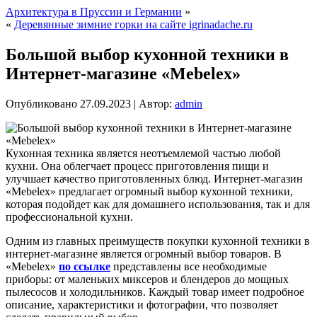
Архитектура в Пруссии и Германии
»
«
Деревянные зимние горки на сайте igrinadache.ru
Большой выбор кухонной техники в
Интернет-магазине «Mebelex»
Опубликовано
27.09.2023
|
Автор:
admin
Кухонная техника является неотъемлемой частью любой
кухни. Она облегчает процесс приготовления пищи и
улучшает качество приготовленных блюд. Интернет-магазин
«Mebelex» предлагает огромный выбор кухонной техники,
которая подойдет как для домашнего использования, так и для
профессиональной кухни.
Одним из главных преимуществ покупки кухонной техники в
интернет-магазине является огромный выбор товаров. В
«Mebelex»
по ссылке
представлены все необходимые
приборы: от маленьких миксеров и блендеров до мощных
пылесосов и холодильников. Каждый товар имеет подробное
описание, характеристики и фотографии, что позволяет