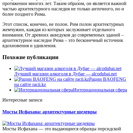
протяжении многих лет. Таким образом, он является важной
частью архитектурного наследия не только античного, но и
более позднего Рима.
Этот список, конечно, не полон. Рим полон архитектурных
жемчужин, каждая из которых заслуживает отдельного
внимания. От древних акведуков до современных зданий –
архитектурное наследие Рима – это бесконечный источник
вдохновения и удивления.
Похожие публикации
Лучший магазин алкоголя в Дубае — alcodubai.net
Рации BAOFENG
на сайте racii.kz
Интернациональная сфера
Интересные записи
Мосты Исфахана: архитектурные шедевры
Мосты Исфахана — это выдающиеся образцы персидской