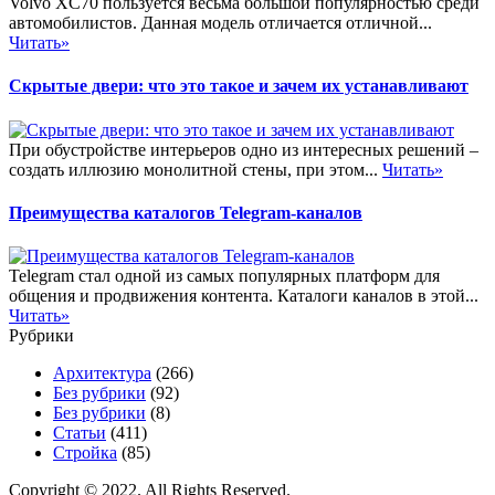
Volvo XC70 пользуется весьма большой популярностью среди
автомобилистов. Данная модель отличается отличной...
Читать»
Скрытые двери: что это такое и зачем их устанавливают
При обустройстве интерьеров одно из интересных решений –
создать иллюзию монолитной стены, при этом...
Читать»
Преимущества каталогов Telegram-каналов
Telegram стал одной из самых популярных платформ для
общения и продвижения контента. Каталоги каналов в этой...
Читать»
Рубрики
Архитектура
(266)
Без рубрики
(92)
Без рубрики
(8)
Статьи
(411)
Стройка
(85)
Copyright © 2022. All Rights Reserved.