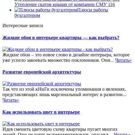
Утепление скатов крыши от компании СМУ 116
Плюсы работы
бухгалтером
Интересные записи
Жидкие обои в интерьере квартиры — как выбрать?
Жидкие обои – это новое слово в дизайне интерьера, которое
уже успело завоевать множество поклонников. Они...
Читать»
Развитие европейской архитектуры
Так что из этой кНиГи исключены упоминания о явлениях,
представляющих лишь маргинальный интерес в развитии...
Читать»
Как использовать цвет в интерьере
Идея сменить цветовую схему квартиры пугает многих
людей. Они не хотят экспериментировать, опасаясь...
Читать»