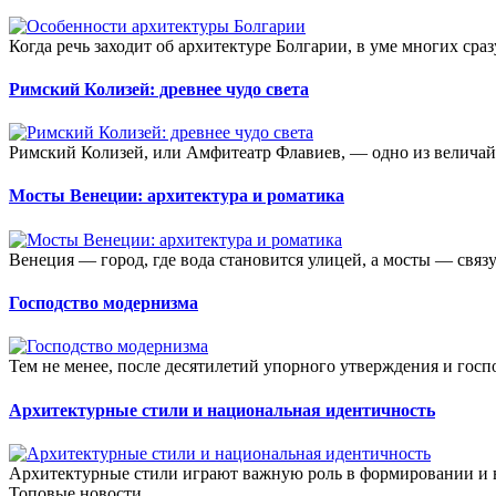
Когда речь заходит об архитектуре Болгарии, в уме многих сра
Римский Колизей: древнее чудо света
Римский Колизей, или Амфитеатр Флавиев, — одно из величайш
Мосты Венеции: архитектура и роматика
Венеция — город, где вода становится улицей, а мосты — связ
Господство модернизма
Тем не менее, после десятилетий упорного утверждения и госп
Архитектурные стили и национальная идентичность
Архитектурные стили играют важную роль в формировании и в
Топовые новости