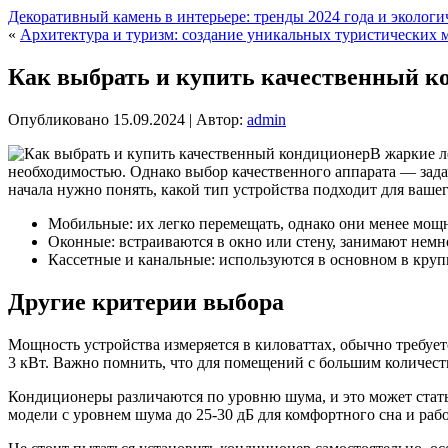
Декоративный камень в интерьере: тренды 2024 года и экологи
«
Архитектура и туризм: создание уникальных туристических
Как выбрать и купить качественный к
Опубликовано
15.09.2024
|
Автор:
admin
В жаркие л
необходимостью. Однако выбор качественного аппарата — зада
начала нужно понять, какой тип устройства подходит для ваш
Мобильные: их легко перемещать, однако они менее мощ
Оконные: встраиваются в окно или стену, занимают немно
Кассетные и канальные: используются в основном в круп
Другие критерии выбора
Мощность устройства измеряется в киловаттах, обычно требуе
3 кВт. Важно помнить, что для помещений с большим количест
Кондиционеры различаются по уровню шума, и это может стать
модели с уровнем шума до 25-30 дБ для комфортного сна и раб