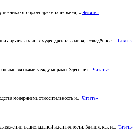
зу возникают образы древних церквей,...
Читать»
их архитектурных чудес древнего мира, возведённое...
Читать»
ующими звеньями между мирами. Здесь нет...
Читать»
одства модернизма относительность и...
Читать»
ыражении национальной идентичности. Здания, как и...
Читать