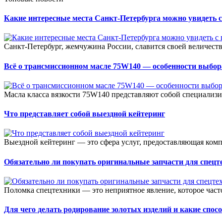
Какие интересные места Санкт-Петербурга можно увидеть с
Санкт-Петербург, жемчужина России, славится своей величеств
Всё о трансмиссионном масле 75W140 — особенности выбор
Масла класса вязкости 75W140 представляют собой специализ
Что представляет собой выездной кейтеринг
Выездной кейтеринг — это сфера услуг, предоставляющая ком
Обязательно ли покупать оригинальные запчасти для спецт
Поломка спецтехники — это неприятное явление, которое част
Для чего делать родирование золотых изделий и какие спос