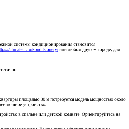
адежной системы кондиционирования становится
ttps://climate-1.ru/konditsionery/
или любом другом городе, для
стетично.
я квартиры площадью 30 м потребуется модель мощностью около
лее мощное устройство.
ройство в спальне или детской комнате. Ориентируйтесь на