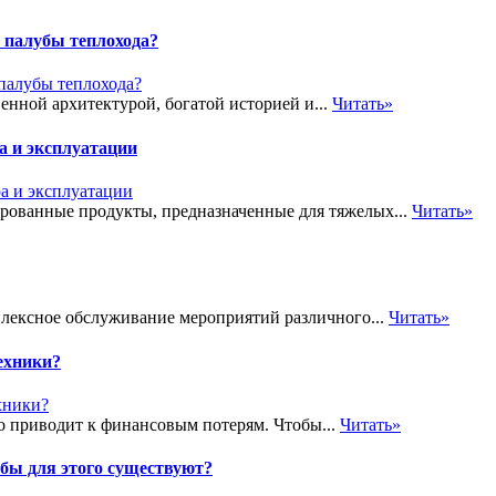
 палубы теплохода?
енной архитектурой, богатой историей и...
Читать»
а и эксплуатации
ированные продукты, предназначенные для тяжелых...
Читать»
плексное обслуживание мероприятий различного...
Читать»
ехники?
о приводит к финансовым потерям. Чтобы...
Читать»
обы для этого существуют?