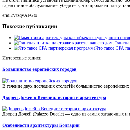
Не стоит пытаться установить кондиционер самостоятельно, ос
гарантийное обслуживание: убедитесь, что продавец или устано
erid:2VtzqvAFGto
Похожие публикации
Элитная
Что такое СРА п
Интересные записи
Большинство европейских городов
В течение двух последних столетИй большинство европейских 
Дворец Дожей в Венеции: история и архитектура
Дворец Дожей (Palazzo Ducale) — одно из самых загадочных и
Особенности архитектуры Болгарии