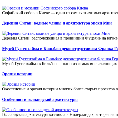
Софийский собор в Киеве — один из самых значимых архитект
Деревня Ситан: водные улицы и архитектура эпохи Мин
Деревня Ситан, расположенная в провинции Фуцзянь на юго-во
Музей Гуггенхайма в Бильбао: деконструктивизм Франка Г
Музей Гуггенхайма в Бильбао — одно из самых впечатляющих 
Эрозия истории
Окостенение и эрозия истории многих более старых проектов 
Особенности голландской архитектуры
Голландская архитектура возникла в Нидерландах, которая на 