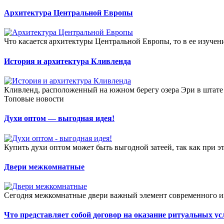
Архитектура Центральной Европы
Что касается архитектуры Центральной Европы, то в ее изучен
История и архитектура Кливленда
Кливленд, расположенный на южном берегу озера Эри в штате О
Топовые новости
Духи оптом — выгодная идея!
Купить духи оптом может быть выгодной затеей, так как при эт
Двери межкомнатные
Сегодня межкомнатные двери важный элемент современного инт
Что представляет собой договор на оказание ритуальных ус