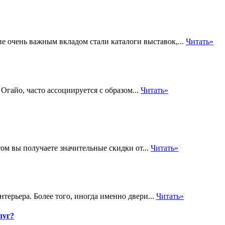
ие очень важным вкладом стали каталоги выставок,...
Читать»
гайо, часто ассоциируется с образом...
Читать»
ом вы получаете значительные скидки от...
Читать»
ерьера. Более того, иногда именно двери...
Читать»
луг?