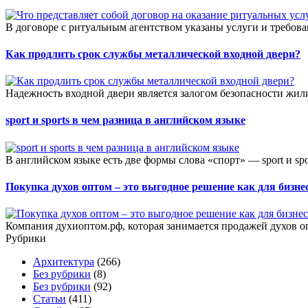
В договоре с ритуальным агентством указаны услуги и требова
Как продлить срок службы металлической входной двери?
Надежность входной двери является залогом безопасности жил
sport и sports в чем разница в английском языке
В английском языке есть две формы слова «спорт» — sport и spo
Покупка духов оптом – это выгодное решение как для бизнес
Компания духиоптом.рф, которая занимается продажей духов о
Рубрики
Архитектура
(266)
Без рубрики
(8)
Без рубрики
(92)
Статьи
(411)