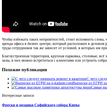
Чтобы избежать таких неприятностей, стоит вспомнить слова, 
аренда офиса в бизнес центре, который расположен в деловом ра
труда сотрудников так же зависит от условий, в которых им пр
Благоустроенная территория, крупная парковка, столовые, всё 
залы, в них можно встретиться с клиентами или устроить собра
Похожие публикации
С чего след
Выписки из ЕГРН на 
Самые вы
Интересные записи
Фрески и мозаики Софийского собора Киева