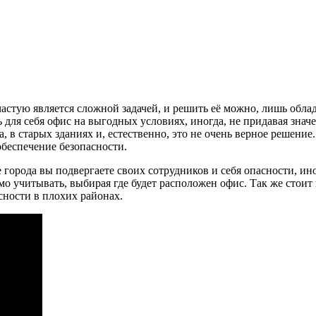
астую является сложной задачей, и решить её можно, лишь обла
для себя офис на выгодных условиях, иногда, не придавая значен
в старых зданиях и, естественно, это не очень верное решение. 
обеспечение безопасности.
 города вы подвергаете своих сотрудников и себя опасности, ин
мо учитывать, выбирая где будет расположен офис. Так же стоит
сности в плохих районах.