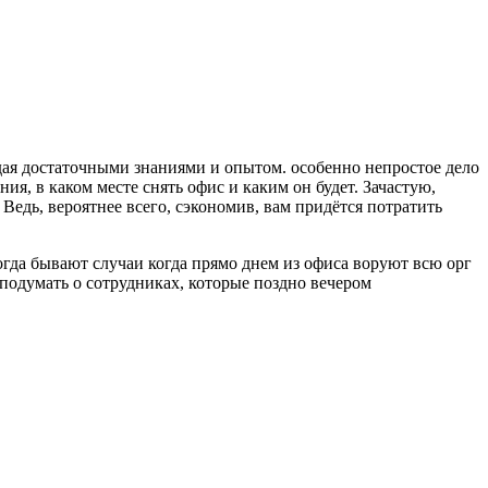
дая достаточными знаниями и опытом. особенно непростое дело
ия, в каком месте снять офис и каким он будет. Зачастую,
Ведь, вероятнее всего, сэкономив, вам придётся потратить
огда бывают случаи когда прямо днем из офиса воруют всю орг
 подумать о сотрудниках, которые поздно вечером