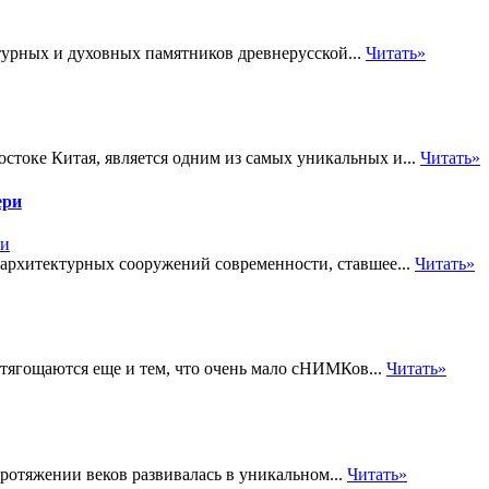
урных и духовных памятников древнерусской...
Читать»
стоке Китая, является одним из самых уникальных и...
Читать»
ери
архитектурных сооружений современности, ставшее...
Читать»
отягощаются еще и тем, что очень мало сНИМКов...
Читать»
протяжении веков развивалась в уникальном...
Читать»