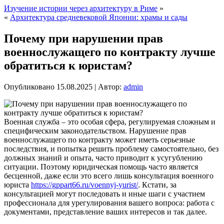
Изучение истории через архитектуру в Риме
»
«
Архитектура средневековой Японии: храмы и сады
Почему при нарушении прав
военнослужащего по контракту лучше
обратиться к юристам?
Опубликовано
15.08.2025
|
Автор:
admin
Военная служба – это особая сфера, регулируемая сложным и
специфическим законодательством. Нарушение прав
военнослужащего по контракту может иметь серьезные
последствия, и попытка решить проблему самостоятельно, без
должных знаний и опыта, часто приводит к усугублению
ситуации. Поэтому юридическая помощь часто является
бесценной, даже если это всего лишь консультация военного
юриста
https://gppart66.ru/voennyj-yurist/
. Кстати, за
консультацией могут последовать и иные шаги с участием
профессионала для урегулирования вашего вопроса: работа с
документами, представление ваших интересов и так далее.