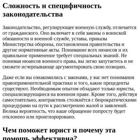
Сложность и специфичность
законодательства
Законодательство, регулирующее военную службу, отличается
от гражданского. Оно включает в себя законы о воинской
обязанности и военной службе, уставы, приказы
Министерства обороны, постановления правительства и
другие нормативные акты. Понимание всех нюансов и их
правильное применение требует специальных знаний. Не
понимая нюансов военного права, вы легко запутаетесь и не
сможете исчерпывающе аргументировать свою позицию.
Даже если вы ознакомились с законами, у вас нет понимания
правоприменительной практики и того, какие прецеденты
существуют. Необходимым опытом обладают только юристы,
специализирующиеся на военном праве. Кроме того, действуя
самостоятельно, контрактник столкнётся с бюрократическими
процедурами на пути к рассмотрению жалоб и заявлений.
Велика вероятность, что ваше обращение попросту будет
отклонено или проигнорировано.
Чем поможет юрист и почему эта
помощь эффективна?