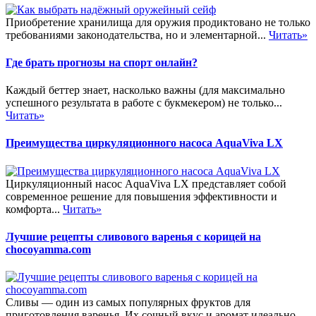
Приобретение хранилища для оружия продиктовано не только
требованиями законодательства, но и элементарной...
Читать»
Где брать прогнозы на спорт онлайн?
Каждый беттер знает, насколько важны (для максимально
успешного результата в работе с букмекером) не только...
Читать»
Преимущества циркуляционного насоса AquaViva LX
Циркуляционный насос AquaViva LX представляет собой
современное решение для повышения эффективности и
комфорта...
Читать»
Лучшие рецепты сливового варенья с корицей на
chocoyamma.com
Сливы — один из самых популярных фруктов для
приготовления варенья. Их сочный вкус и аромат идеально...