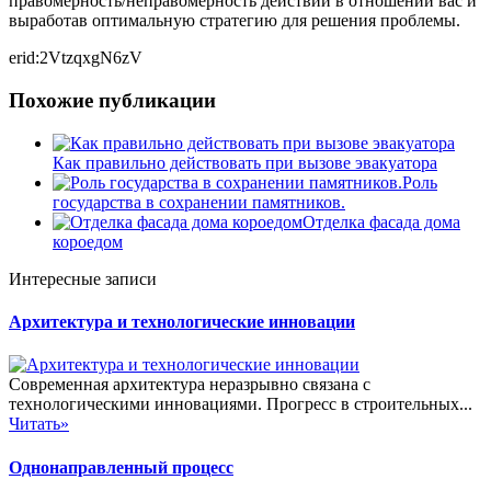
правомерность/неправомерность действий в отношении вас и
выработав оптимальную стратегию для решения проблемы.
erid:2VtzqxgN6zV
Похожие публикации
Как правильно действовать при вызове эвакуатора
Роль
государства в сохранении памятников.
Отделка фасада дома
короедом
Интересные записи
Архитектура и технологические инновации
Современная архитектура неразрывно связана с
технологическими инновациями. Прогресс в строительных...
Читать»
Однонаправленный процесс